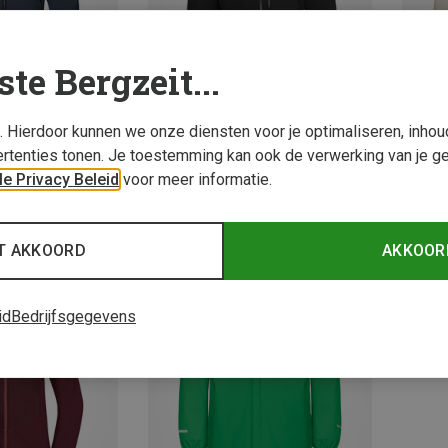
ste Bergzeit...
s. Hierdoor kunnen we onze diensten voor je optimaliseren, inho
rtenties tonen. Je toestemming kan ook de verwerking van je g
e Privacy Beleid
voor meer informatie.
Je bespaart 15%
Je bes
T AKKOORD
AKKOOR
id
Bedrijfsgegevens