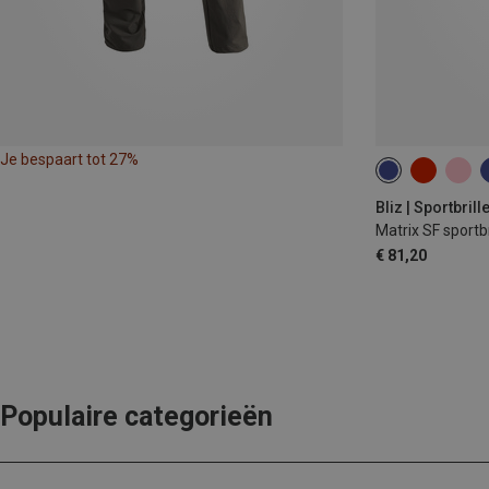
Je bespaart tot 27%
Bliz | Sportbrill
Matrix SF sportbr
€ 81,20
Populaire categorieën