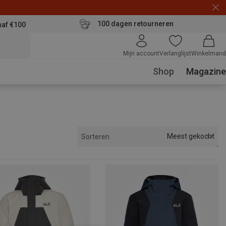
100 dagen retourneren
naf €100
Mijn account
Verlanglijst
Winkelmand
Shop
Magazine
Meest gekocht
Sorteren