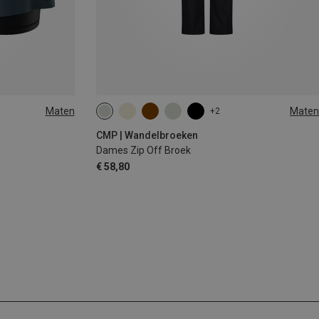
Maten
Maten
+2
CMP | Wandelbroeken
Dames Zip Off Broek
€ 58,80