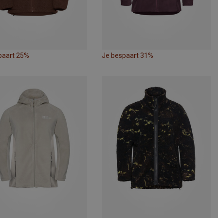
paart 25%
Je bespaart 31%