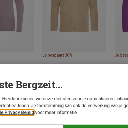
Je bespaart 30%
Je bes
ste Bergzeit...
s. Hierdoor kunnen we onze diensten voor je optimaliseren, inho
rtenties tonen. Je toestemming kan ook de verwerking van je g
e Privacy Beleid
voor meer informatie.