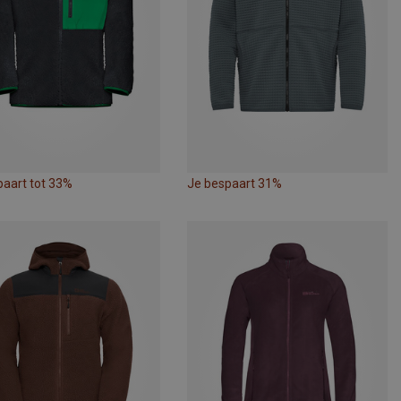
paart tot 33%
Je bespaart 31%