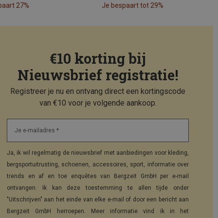
paart 27%
Je bespaart tot 29%
€10 korting bij
Nieuwsbrief registratie!
Registreer je nu en ontvang direct een kortingscode
van €10 voor je volgende aankoop.
Je e-mailadres *
Ja, ik wil regelmatig de nieuwsbrief met aanbiedingen voor kleding,
bergsportuitrusting, schoenen, accessoires, sport, informatie over
trends en af en toe enquêtes van Bergzeit GmbH per e-mail
ontvangen. Ik kan deze toestemming te allen tijde onder
"Uitschrijven" aan het einde van elke e-mail of door een bericht aan
Bergzeit GmbH herroepen. Meer informatie vind ik in het