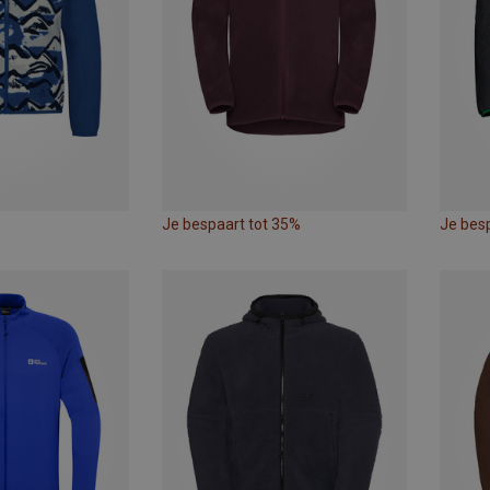
Je bespaart tot 35%
Je bes