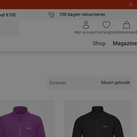
100 dagen retourneren
naf €100
Mijn account
Verlanglijst
Winkelmand
Shop
Magazine
Meest gekocht
Sorteren