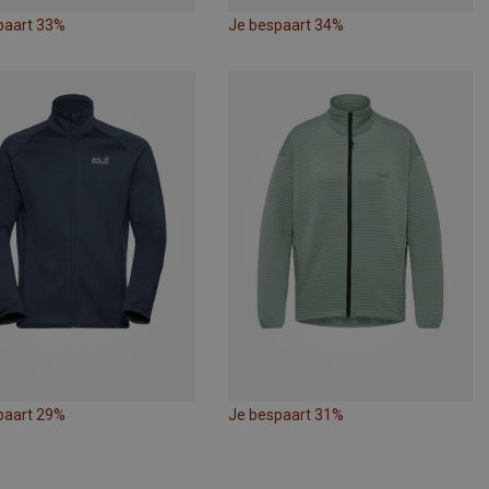
paart 33%
Je bespaart 34%
paart 29%
Je bespaart 31%