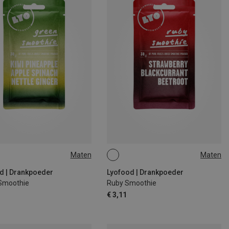
Maten
Maten
30G
d | Drankpoeder
Lyofood | Drankpoeder
Smoothie
Ruby Smoothie
€ 3,11