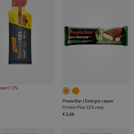
paart 12%
PowerBar | Energie-repen
Protein Plus 52% reep
€ 2,66