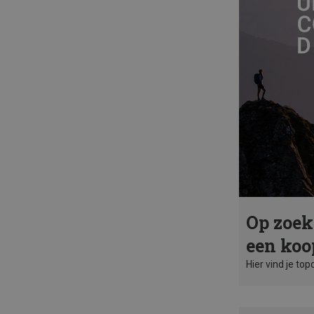
Op zoek
een koo
Hier vind je top