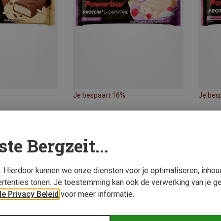
Je bespaart 16%
Je bes
gie-repen
p
ste Bergzeit...
s. Hierdoor kunnen we onze diensten voor je optimaliseren, inho
rtenties tonen. Je toestemming kan ook de verwerking van je g
e Privacy Beleid
voor meer informatie.