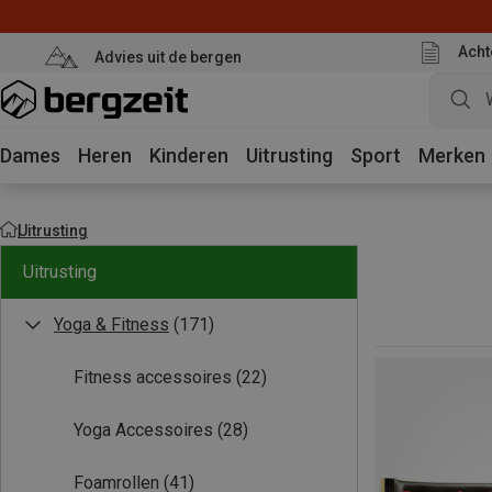
Acht
Advies uit de bergen
Dames
Heren
Kinderen
Uitrusting
Sport
Merken
Uitrusting
Uitrusting
Yoga & Fitness
(171)
Fitness accessoires
(22)
Yoga Accessoires
(28)
Foamrollen
(41)