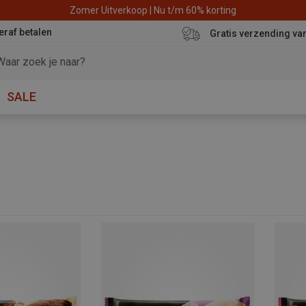
Zomer Uitverkoop | Nu t/m 60% korting
eraf betalen
Gratis verzending va
SALE