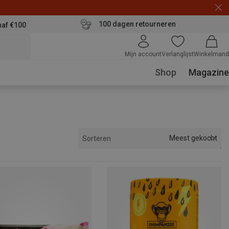
100 dagen retourneren
naf €100
Mijn account
Verlanglijst
Winkelmand
Shop
Magazine
Meest gekocht
Sorteren