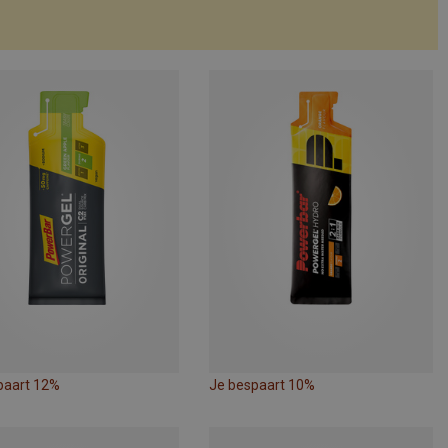
paart 12%
Je bespaart 10%