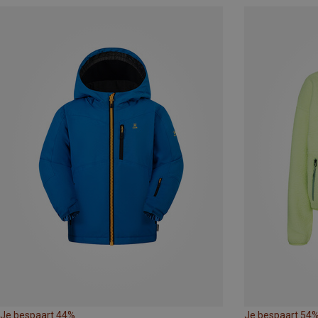
Je bespaart 44%
Je bespaart 54