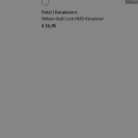
Maten
BALL-LOCK
Petzl | Karabiners
William Ball-Lock HMS Karabiner
€ 26,95