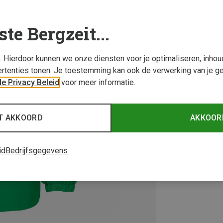
ste Bergzeit...
s. Hierdoor kunnen we onze diensten voor je optimaliseren, inho
rtenties tonen. Je toestemming kan ook de verwerking van je g
e Privacy Beleid
voor meer informatie.
T AKKOORD
AKKOOR
id
Bedrijfsgegevens