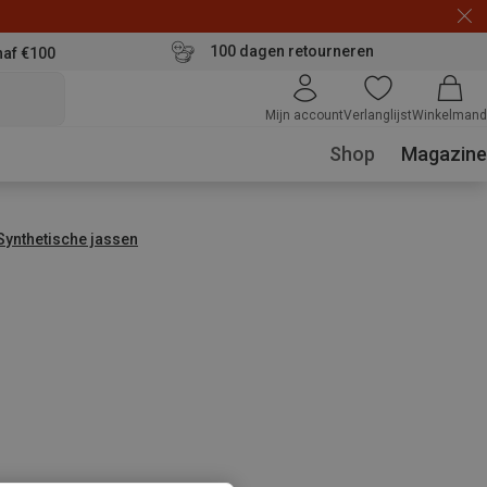
100 dagen retourneren
naf €100
Mijn account
Verlanglijst
Winkelmand
Shop
Magazine
Synthetische jassen