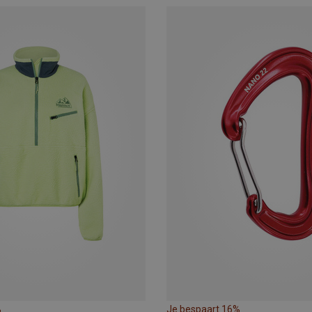
%
Je bespaart 16%