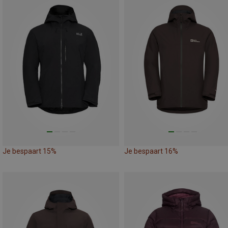
Je bespaart 15%
Je bespaart 16%