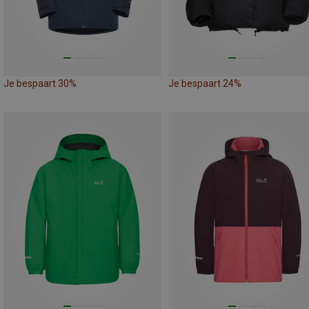
Je bespaart 30%
Je bespaart 24%