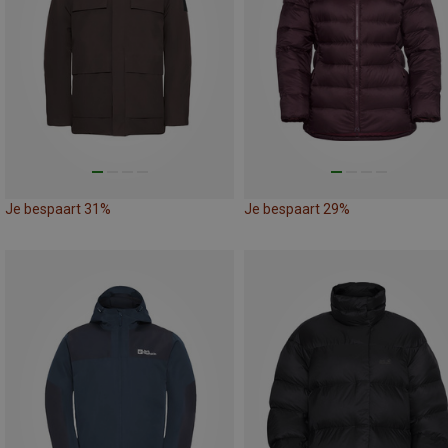
Je bespaart 31%
Je bespaart 29%