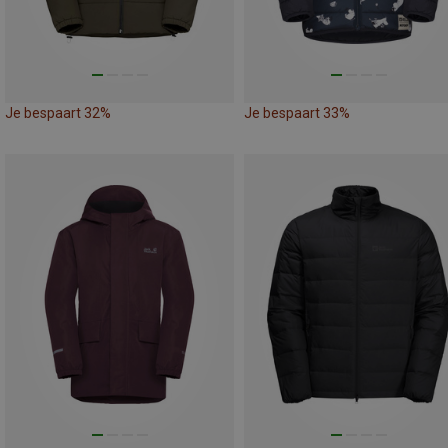
Je bespaart 32%
Je bespaart 33%