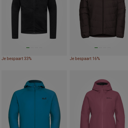
Je bespaart 33%
Je bespaart 16%