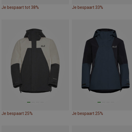
Je bespaart tot 38%
Je bespaart 33%
Je bespaart 25%
Je bespaart 25%