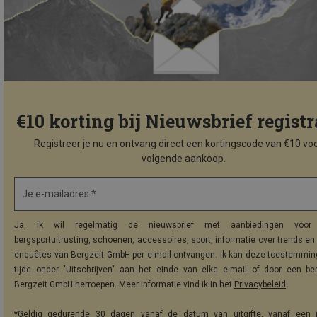
€10 korting bij Nieuwsbrief registr
Registreer je nu en ontvang direct een kortingscode van €10 voo
volgende aankoop.
Je e-mailadres *
Ja, ik wil regelmatig de nieuwsbrief met aanbiedingen voor 
bergsportuitrusting, schoenen, accessoires, sport, informatie over trends en 
enquêtes van Bergzeit GmbH per e-mail ontvangen. Ik kan deze toestemming
tijde onder "Uitschrijven" aan het einde van elke e-mail of door een be
Bergzeit GmbH herroepen. Meer informatie vind ik in het
Privacybeleid
.
*Geldig gedurende 30 dagen vanaf de datum van uitgifte, vanaf een 