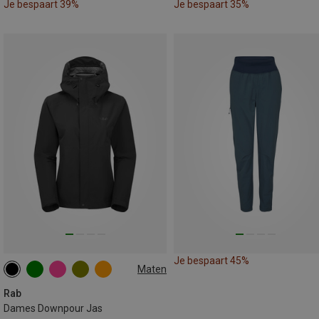
Je bespaart 39%
Je bespaart 35%
Je bespaart 45%
Maten
XS
L
XL
Rab
Dames Downpour Jas