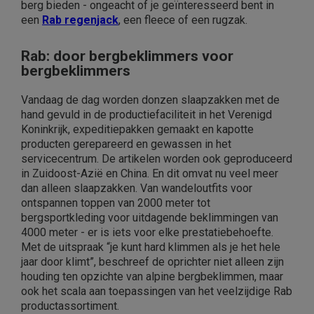
berg bieden - ongeacht of je geïnteresseerd bent in
een
Rab regenjack
, een fleece of een rugzak.
Rab: door bergbeklimmers voor
bergbeklimmers
Vandaag de dag worden donzen slaapzakken met de
hand gevuld in de productiefaciliteit in het Verenigd
Koninkrijk, expeditiepakken gemaakt en kapotte
producten gerepareerd en gewassen in het
servicecentrum. De artikelen worden ook geproduceerd
in Zuidoost-Azië en China. En dit omvat nu veel meer
dan alleen slaapzakken. Van wandeloutfits voor
ontspannen toppen van 2000 meter tot
bergsportkleding voor uitdagende beklimmingen van
4000 meter - er is iets voor elke prestatiebehoefte.
Met de uitspraak “je kunt hard klimmen als je het hele
jaar door klimt”, beschreef de oprichter niet alleen zijn
houding ten opzichte van alpine bergbeklimmen, maar
ook het scala aan toepassingen van het veelzijdige Rab
productassortiment.