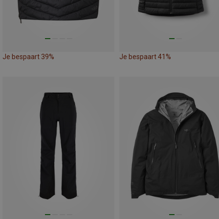
Je bespaart 39%
Je bespaart 41%