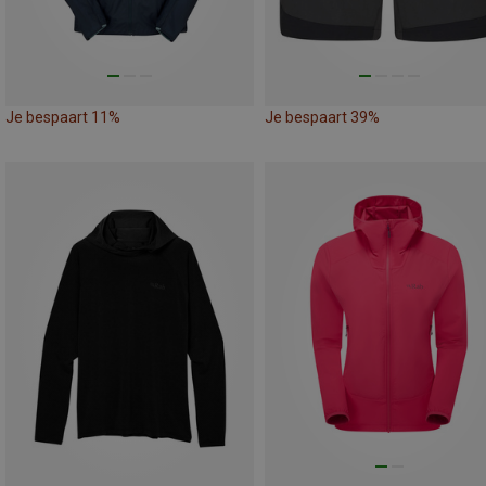
Je bespaart 11%
Je bespaart 39%