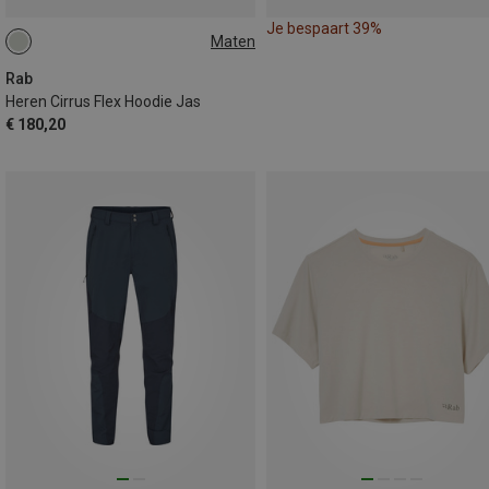
Je bespaart 39%
Maten
S
M
Rab
Heren Cirrus Flex Hoodie Jas
€ 180,20