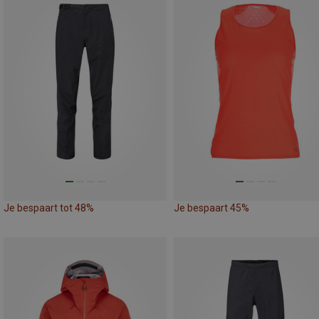
Je bespaart tot 48%
Je bespaart 45%