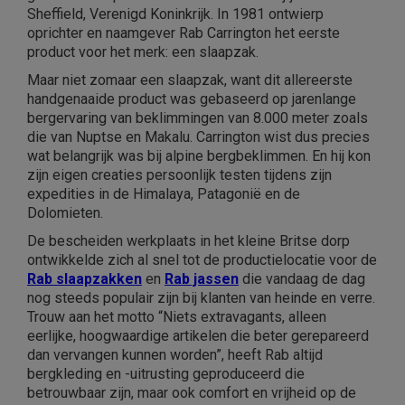
Sheffield, Verenigd Koninkrijk. In 1981 ontwierp
oprichter en naamgever Rab Carrington het eerste
product voor het merk: een slaapzak.
Maar niet zomaar een slaapzak, want dit allereerste
handgenaaide product was gebaseerd op jarenlange
bergervaring van beklimmingen van 8.000 meter zoals
die van Nuptse en Makalu. Carrington wist dus precies
wat belangrijk was bij alpine bergbeklimmen. En hij kon
zijn eigen creaties persoonlijk testen tijdens zijn
expedities in de Himalaya, Patagonië en de
Dolomieten.
De bescheiden werkplaats in het kleine Britse dorp
ontwikkelde zich al snel tot de productielocatie voor de
Rab slaapzakken
en
Rab jassen
die vandaag de dag
nog steeds populair zijn bij klanten van heinde en verre.
Trouw aan het motto “Niets extravagants, alleen
eerlijke, hoogwaardige artikelen die beter gerepareerd
dan vervangen kunnen worden”, heeft Rab altijd
bergkleding en -uitrusting geproduceerd die
betrouwbaar zijn, maar ook comfort en vrijheid op de