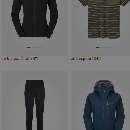
Je bespaart tot 39%
Je bespaart 34%