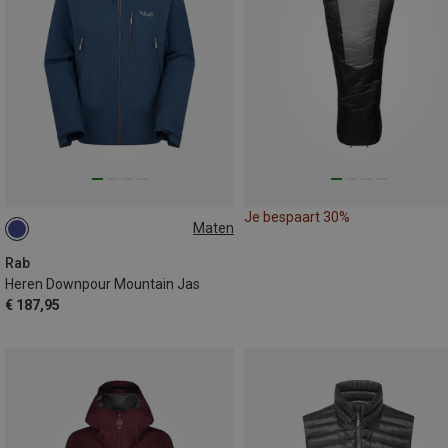
Je bespaart 30%
Maten
XXL
Rab
Heren Downpour Mountain Jas
€ 187,95