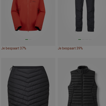
Je bespaart 37%
Je bespaart 39%