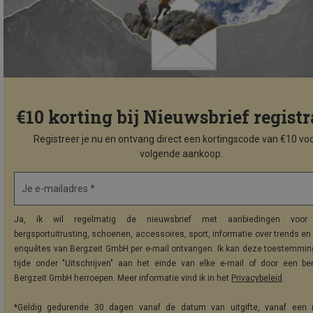
€10 korting bij Nieuwsbrief registr
Registreer je nu en ontvang direct een kortingscode van €10 voo
volgende aankoop.
Je e-mailadres *
Ja, ik wil regelmatig de nieuwsbrief met aanbiedingen voor 
bergsportuitrusting, schoenen, accessoires, sport, informatie over trends en 
enquêtes van Bergzeit GmbH per e-mail ontvangen. Ik kan deze toestemming
tijde onder "Uitschrijven" aan het einde van elke e-mail of door een be
Bergzeit GmbH herroepen. Meer informatie vind ik in het
Privacybeleid
.
*Geldig gedurende 30 dagen vanaf de datum van uitgifte, vanaf een 