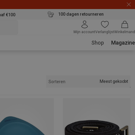
100 dagen retourneren
naf €100
Mijn account
Verlanglijst
Winkelmand
Shop
Magazine
Meest gekocht
Sorteren