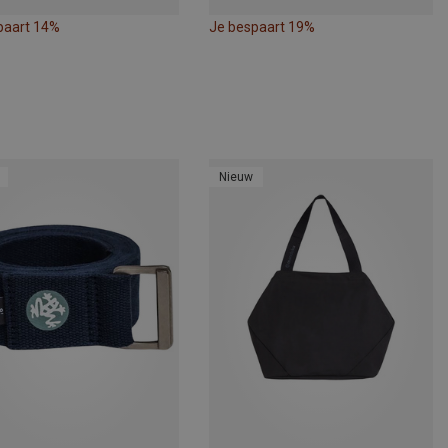
paart 14%
Je bespaart 19%
Nieuw