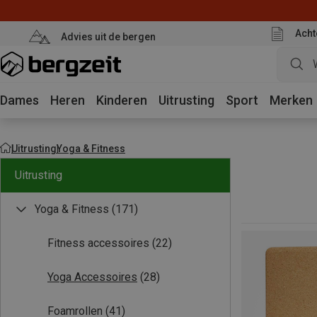
Acht
Advies uit de bergen
Dames
Heren
Kinderen
Uitrusting
Sport
Merken
Uitrusting
Yoga & Fitness
Uitrusting
Yoga & Fitness
(171)
Fitness accessoires
(22)
Yoga Accessoires
(28)
Foamrollen
(41)