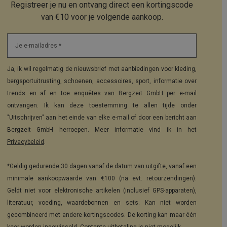
Registreer je nu en ontvang direct een kortingscode
van €10 voor je volgende aankoop.
Je e-mailadres *
Ja, ik wil regelmatig de nieuwsbrief met aanbiedingen voor kleding,
bergsportuitrusting, schoenen, accessoires, sport, informatie over
trends en af en toe enquêtes van Bergzeit GmbH per e-mail
ontvangen. Ik kan deze toestemming te allen tijde onder
"Uitschrijven" aan het einde van elke e-mail of door een bericht aan
Bergzeit GmbH herroepen. Meer informatie vind ik in het
Privacybeleid
.
*Geldig gedurende 30 dagen vanaf de datum van uitgifte, vanaf een
minimale aankoopwaarde van €100 (na evt. retourzendingen).
Geldt niet voor elektronische artikelen (inclusief GPS-apparaten),
literatuur, voeding, waardebonnen en sets. Kan niet worden
gecombineerd met andere kortingscodes. De korting kan maar één