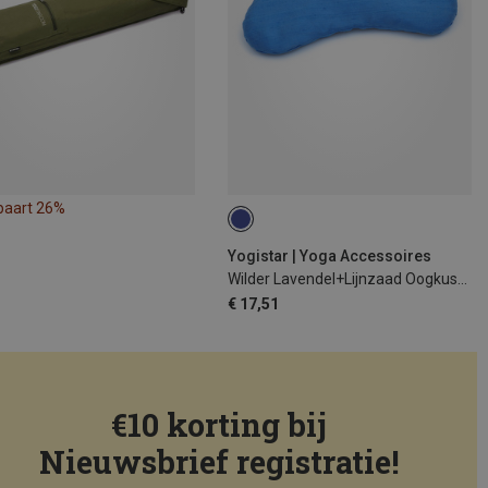
paart 26%
Yogistar | Yoga Accessoires
Wilder Lavendel+Lijnzaad Oogkussen
€ 17,51
€10 korting bij
Nieuwsbrief registratie!