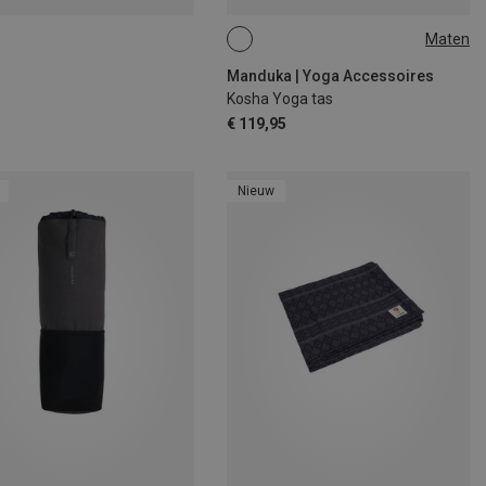
Maten
ONE SIZE
Manduka | Yoga Accessoires
Kosha Yoga tas
€ 119,95
Nieuw