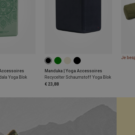
Je bes
 Accessoires
Manduka | Yoga Accessoires
dala Yoga Blok
Recycelter Schaumstoff Yoga Blok
€ 23,88