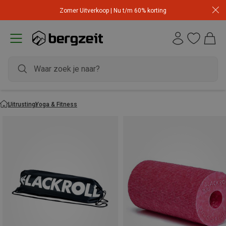
Zomer Uitverkoop | Nu t/m 60% korting
Uitrusting
Yoga & Fitness