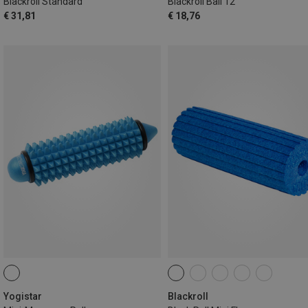
Blackroll Standard
Blackroll Ball 12
€ 31,81
€ 18,76
Yogistar
Blackroll