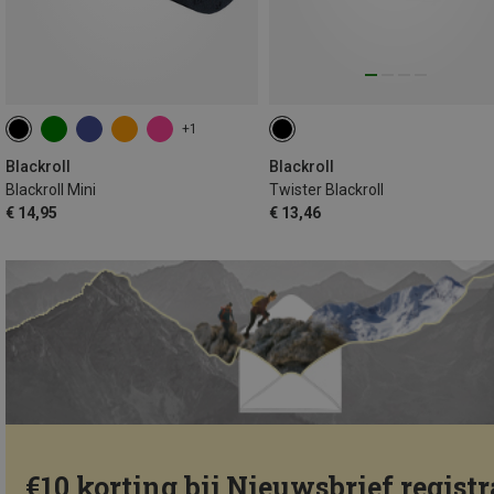
+1
Blackroll
Blackroll
Blackroll Mini
Twister Blackroll
€ 14,95
€ 13,46
€10 korting bij Nieuwsbrief registr