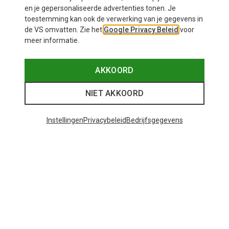
en je gepersonaliseerde advertenties tonen. Je
toestemming kan ook de verwerking van je gegevens in
de VS omvatten. Zie het
Google Privacy Beleid
voor
Speciale producten, speciale prijzen
meer informatie.
Shop nu
AKKOORD
NIET AKKOORD
Instellingen
Privacybeleid
Bedrijfsgegevens