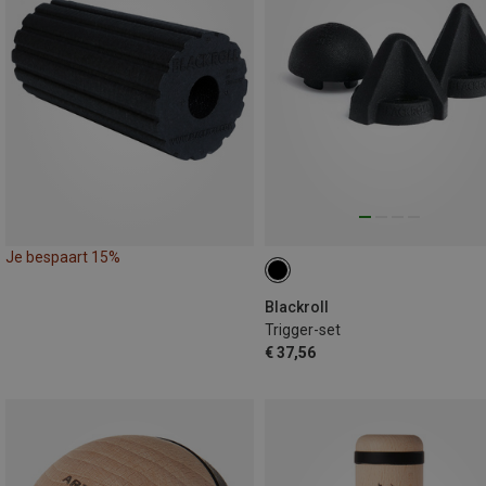
Je bespaart 15%
Blackroll
Trigger-set
€ 37,56