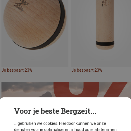
Je bespaart 23%
Je bespaart 23%
Voor je beste Bergzeit...
... gebruiken we cookies. Hierdoor kunnen we onze
diensten voor je optimaliseren, inhoud op je afstemmen