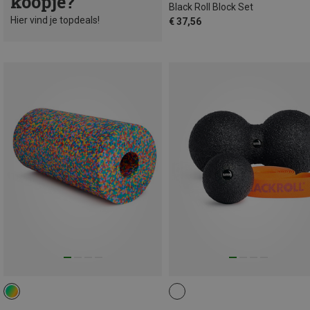
koopje?
Black Roll Block Set
Hier vind je topdeals!
€ 37,56