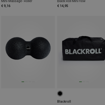
Mini-Massage- Roller
Black Roll Mini Flow
€ 9,16
€ 14,95
Blackroll