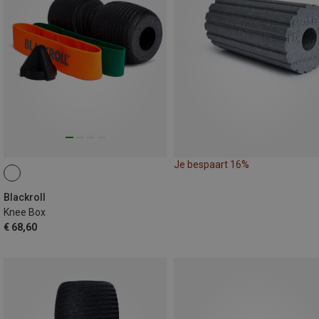
Je bespaart 16%
Blackroll
Knee Box
€ 68,60