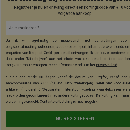
Registreer je nu en ontvang direct een kortingscode van €10 voo
volgende aankoop.
Je e-mailadres *
Ja, ik wil regelmatig de nieuwsbrief met aanbiedingen voor 
bergsportuitrusting, schoenen, accessoires, sport, informatie over trends en 
enquêtes van Bergzeit GmbH per e-mail ontvangen. Ik kan deze toestemming
tijde onder "Uitschrijven" aan het einde van elke e-mail of door een be
Bergzeit GmbH herroepen. Meer informatie vind ik in het
Privacybeleid
.
*Geldig gedurende 30 dagen vanaf de datum van uitgifte, vanaf een 
aankoopwaarde van €100 (na evt. retourzendingen). Geldt niet voor elek
artikelen (inclusief GPS-apparaten), literatuur, voeding, waardebonnen en 
niet worden gecombineerd met andere kortingscodes. De korting kan maar
worden ingewisseld. Contante uitbetaling is niet mogelijk.
NU REGISTREREN