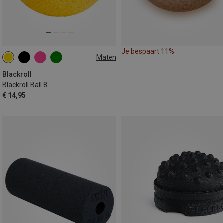
Je bespaart 11%
Maten
8CM
Blackroll
Blackroll Ball 8
€ 14,95