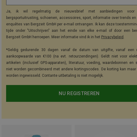
Ja, ik wil regelmatig de nieuwsbrief met aanbiedingen voor 
bergsportuitrusting, schoenen, accessoires, sport, informatie over trends en 
enquêtes van Bergzeit GmbH per e-mail ontvangen. Ik kan deze toestemming
tijde onder "Uitschrijven" aan het einde van elke e-mail of door een be
Bergzeit GmbH herroepen. Meer informatie vind ik in het
Privacybeleid
.
*Geldig gedurende 30 dagen vanaf de datum van uitgifte, vanaf een 
aankoopwaarde van €100 (na evt. retourzendingen). Geldt niet voor elek
artikelen (inclusief GPS-apparaten), literatuur, voeding, waardebonnen en 
niet worden gecombineerd met andere kortingscodes. De korting kan maar
worden ingewisseld. Contante uitbetaling is niet mogelijk.
NU REGISTREREN