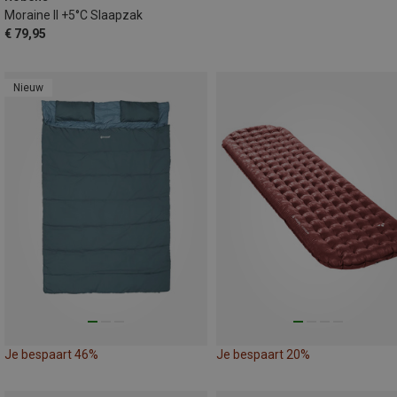
Moraine II +5°C Slaapzak
€ 79,95
Nieuw
Je bespaart 46%
Je bespaart 20%