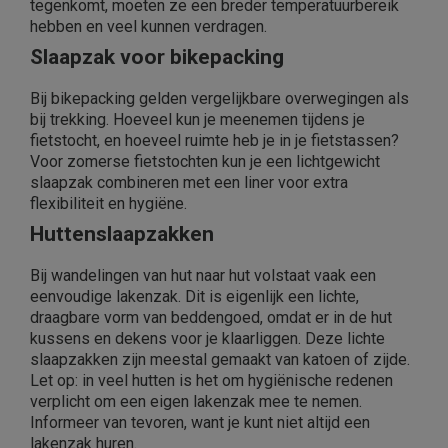
tegenkomt, moeten ze een breder temperatuurbereik
hebben en veel kunnen verdragen.
Slaapzak voor bikepacking
Bij bikepacking gelden vergelijkbare overwegingen als
bij trekking. Hoeveel kun je meenemen tijdens je
fietstocht, en hoeveel ruimte heb je in je fietstassen?
Voor zomerse fietstochten kun je een lichtgewicht
slaapzak combineren met een liner voor extra
flexibiliteit en hygiëne.
Huttenslaapzakken
Bij wandelingen van hut naar hut volstaat vaak een
eenvoudige lakenzak. Dit is eigenlijk een lichte,
draagbare vorm van beddengoed, omdat er in de hut
kussens en dekens voor je klaarliggen. Deze lichte
slaapzakken zijn meestal gemaakt van katoen of zijde.
Let op: in veel hutten is het om hygiënische redenen
verplicht om een eigen lakenzak mee te nemen.
Informeer van tevoren, want je kunt niet altijd een
lakenzak huren.