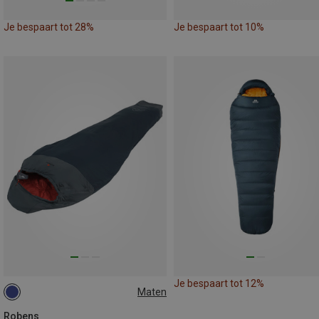
Je bespaart tot 28%
Je bespaart tot 10%
Je bespaart tot 12%
Maten
MAX. 195CM | LEFT
Robens