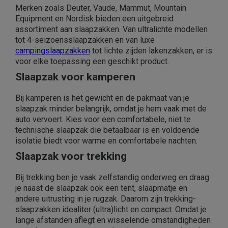
Merken zoals Deuter, Vaude, Mammut, Mountain
Equipment en Nordisk bieden een uitgebreid
assortiment aan slaapzakken. Van ultralichte modellen
tot 4-seizoensslaapzakken en van luxe
campingslaapzakken
tot lichte zijden lakenzakken, er is
voor elke toepassing een geschikt product.
Slaapzak voor kamperen
Bij kamperen is het gewicht en de pakmaat van je
slaapzak minder belangrijk, omdat je hem vaak met de
auto vervoert. Kies voor een comfortabele, niet te
technische slaapzak die betaalbaar is en voldoende
isolatie biedt voor warme en comfortabele nachten.
Slaapzak voor trekking
Bij trekking ben je vaak zelfstandig onderweg en draag
je naast de slaapzak ook een tent, slaapmatje en
andere uitrusting in je rugzak. Daarom zijn trekking-
slaapzakken idealiter (ultra)licht en compact. Omdat je
lange afstanden aflegt en wisselende omstandigheden