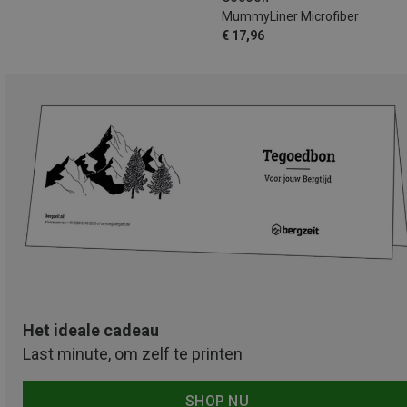
MummyLiner Microfiber
€ 17,96
Het ideale cadeau
Last minute, om zelf te printen
SHOP NU