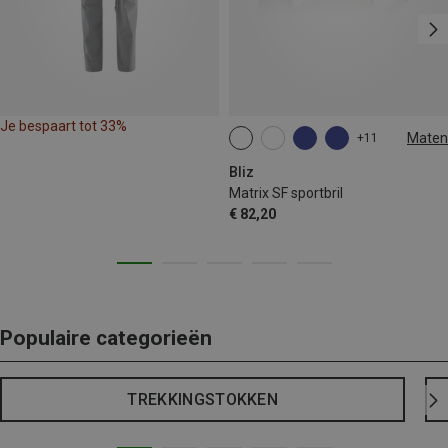
Je bespaart tot 33%
Maten
+11
ONE SIZE
Bliz
Matrix SF sportbril
€ 82,20
Populaire categorieën
TREKKINGSTOKKEN