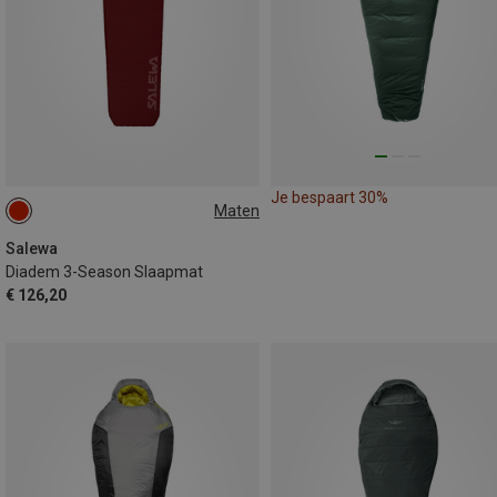
Je bespaart 30%
Maten
183X51CM
Salewa
Diadem 3-Season Slaapmat
€ 126,20