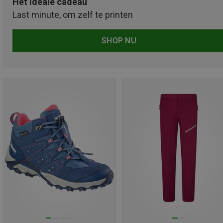
Het ideale cadeau
Last minute, om zelf te printen
SHOP NU