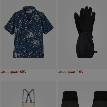
Je bespaart 60%
Je bespaart 16%