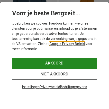
Voor je beste Bergzeit...
... gebruiken we cookies. Hierdoor kunnen we onze
diensten voor je optimaliseren, inhoud op je afstemmen
en je gepersonaliseerde advertenties tonen. Je
toestemming kan ook de verwerking van je gegevens in
de VS omvatten. Zie het
Google Privacy Beleid
voor
meer informatie.
Je bespaart 20%
Je bespaart 26%
AKKOORD
NIET AKKOORD
Instellingen
Privacybeleid
Bedrijfsgegevens