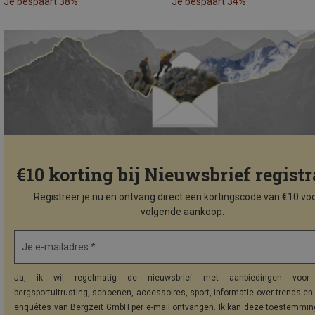
Je bespaart 38%
Je bespaart 34%
€10 korting bij Nieuwsbrief registr
Registreer je nu en ontvang direct een kortingscode van €10 voo
volgende aankoop.
Je e-mailadres *
Ja, ik wil regelmatig de nieuwsbrief met aanbiedingen voor 
bergsportuitrusting, schoenen, accessoires, sport, informatie over trends en 
enquêtes van Bergzeit GmbH per e-mail ontvangen. Ik kan deze toestemming