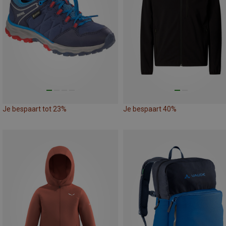
Je bespaart tot 23%
Je bespaart 40%