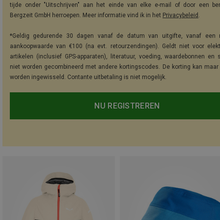
tijde onder "Uitschrijven" aan het einde van elke e-mail of door een be
Bergzeit GmbH herroepen. Meer informatie vind ik in het
Privacybeleid
.
*Geldig gedurende 30 dagen vanaf de datum van uitgifte, vanaf een 
aankoopwaarde van €100 (na evt. retourzendingen). Geldt niet voor elek
artikelen (inclusief GPS-apparaten), literatuur, voeding, waardebonnen en 
niet worden gecombineerd met andere kortingscodes. De korting kan maar
worden ingewisseld. Contante uitbetaling is niet mogelijk.
NU REGISTREREN