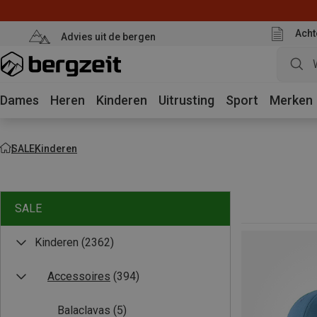
Acht
Advies uit de bergen
Dames
Heren
Kinderen
Uitrusting
Sport
Merken
SALE
Kinderen
SALE
Kinderen
(2362)
Accessoires
(394)
Balaclavas
(5)