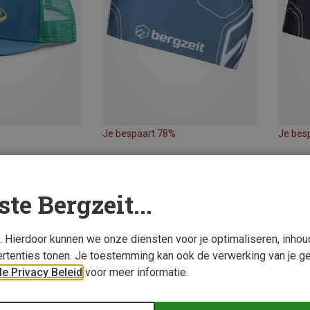
Je bespaart 78%
Je bes
ste Bergzeit...
s. Hierdoor kunnen we onze diensten voor je optimaliseren, inho
rtenties tonen. Je toestemming kan ook de verwerking van je g
e Privacy Beleid
voor meer informatie.