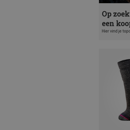
Op zoek
een koo
Hier vind je top