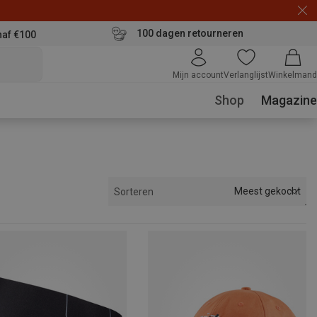
100 dagen retourneren
naf €100
Mijn account
Verlanglijst
Winkelmand
Shop
Magazine
Meest gekocht
Sorteren