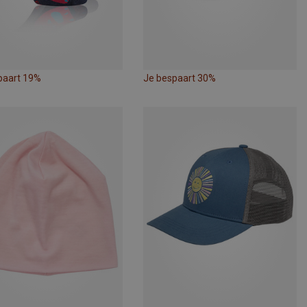
paart 19%
Je bespaart 30%