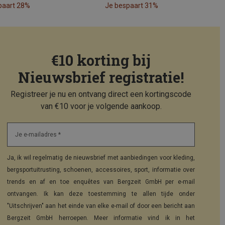
paart 28%
Je bespaart 31%
€10 korting bij
Nieuwsbrief registratie!
Registreer je nu en ontvang direct een kortingscode
van €10 voor je volgende aankoop.
Je e-mailadres *
Ja, ik wil regelmatig de nieuwsbrief met aanbiedingen voor kleding,
bergsportuitrusting, schoenen, accessoires, sport, informatie over
trends en af en toe enquêtes van Bergzeit GmbH per e-mail
ontvangen. Ik kan deze toestemming te allen tijde onder
"Uitschrijven" aan het einde van elke e-mail of door een bericht aan
Bergzeit GmbH herroepen. Meer informatie vind ik in het