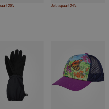
paart 20%
Je bespaart 24%