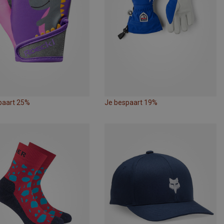
paart 25%
Je bespaart 19%