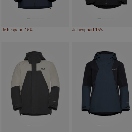
Je bespaart 15%
Je bespaart 15%