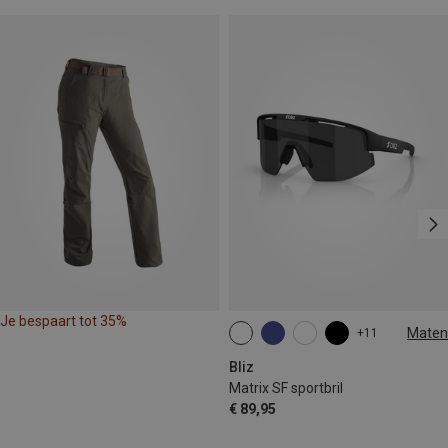
Je bespaart tot 35%
Maten
+11
ONE SIZE
Bliz
Matrix SF sportbril
€ 89,95