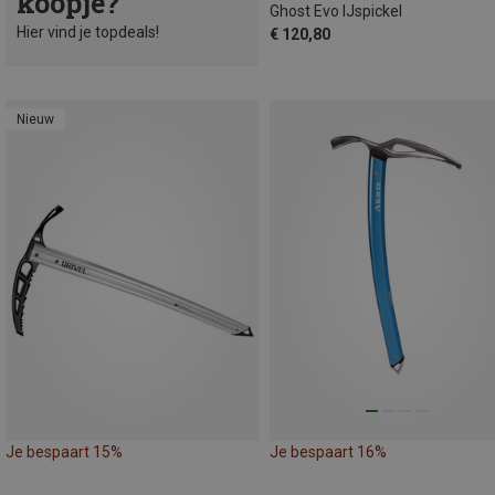
koopje?
Ghost Evo IJspickel
Hier vind je topdeals!
€ 120,80
Nieuw
Je bespaart 15%
Je bespaart 16%