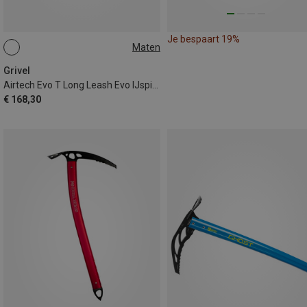
Je bespaart 19%
Maten
53CM
Grivel
Airtech Evo T Long Leash Evo IJspickel
€ 168,30