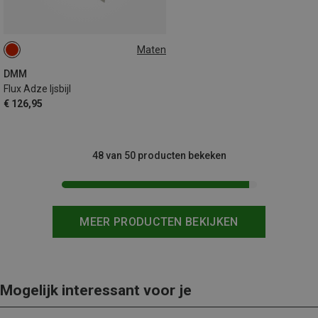
Maten
35CM
DMM
Flux Adze Ijsbijl
€ 126,95
48 van 50 producten bekeken
MEER PRODUCTEN BEKIJKEN
Mogelijk interessant voor je