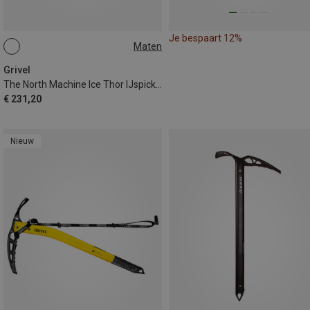
Je bespaart 12%
Maten
47CM
Grivel
The North Machine Ice Thor IJspickel
€ 231,20
Nieuw