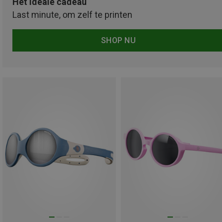
Het ideale cadeau
Last minute, om zelf te printen
SHOP NU