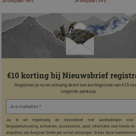
Je bespaart 48%
Je bespaart 54%
€10 korting bij Nieuwsbrief registr
Registreer je nu en ontvang direct een kortingscode van €10 voo
volgende aankoop.
Je e-mailadres *
Ja, ik wil regelmatig de nieuwsbrief met aanbiedingen voor 
bergsportuitrusting, schoenen, accessoires, sport, informatie over trends en 
enquêtes van Bergzeit GmbH per e-mail ontvangen. Ik kan deze toestemming