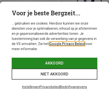
Voor je beste Bergzeit...
... gebruiken we cookies. Hierdoor kunnen we onze
diensten voor je optimaliseren, inhoud op je afstemmen
en je gepersonaliseerde advertenties tonen. Je
toestemming kan ook de verwerking van je gegevens in
de VS omvatten. Zie het
Google Privacy Beleid
voor
meer informatie.
Je bespaart 32%
Je bespaart 26%
AKKOORD
NIET AKKOORD
Instellingen
Privacybeleid
Bedrijfsgegevens