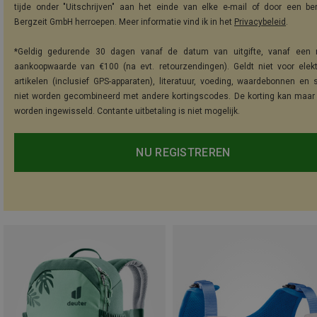
tijde onder "Uitschrijven" aan het einde van elke e-mail of door een be
Bergzeit GmbH herroepen. Meer informatie vind ik in het
Privacybeleid
.
*Geldig gedurende 30 dagen vanaf de datum van uitgifte, vanaf een 
aankoopwaarde van €100 (na evt. retourzendingen). Geldt niet voor elek
artikelen (inclusief GPS-apparaten), literatuur, voeding, waardebonnen en 
niet worden gecombineerd met andere kortingscodes. De korting kan maar
worden ingewisseld. Contante uitbetaling is niet mogelijk.
NU REGISTREREN