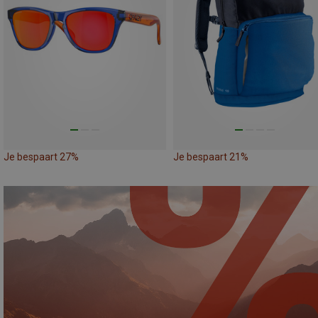
Je bespaart 27%
Je bespaart 21%