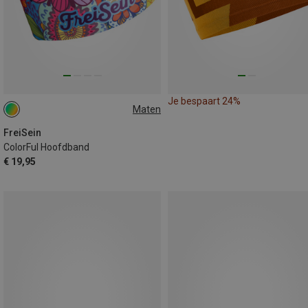
Je bespaart 24%
Maten
ONE SIZE
FreiSein
ColorFul Hoofdband
€ 19,95