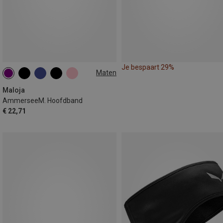
Je bespaart 29%
Maten
ONE SIZE
Maloja
AmmerseeM. Hoofdband
€ 22,71