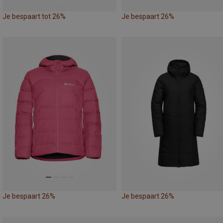
Je bespaart tot 26%
Je bespaart 26%
Je bespaart 26%
Je bespaart 26%