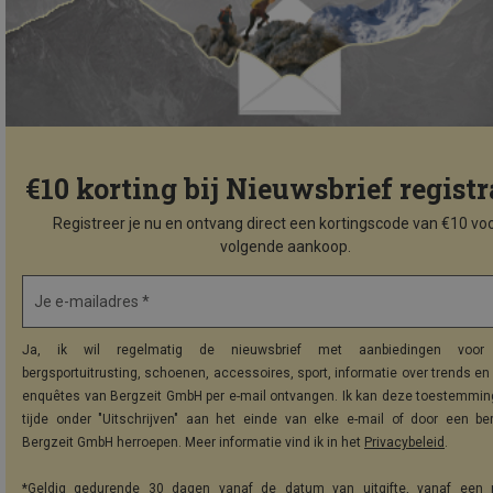
€10 korting bij Nieuwsbrief registr
Registreer je nu en ontvang direct een kortingscode van €10 voo
volgende aankoop.
Je e-mailadres *
Ja, ik wil regelmatig de nieuwsbrief met aanbiedingen voor 
bergsportuitrusting, schoenen, accessoires, sport, informatie over trends en 
enquêtes van Bergzeit GmbH per e-mail ontvangen. Ik kan deze toestemming
tijde onder "Uitschrijven" aan het einde van elke e-mail of door een be
Bergzeit GmbH herroepen. Meer informatie vind ik in het
Privacybeleid
.
*Geldig gedurende 30 dagen vanaf de datum van uitgifte, vanaf een 