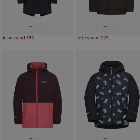
Je bespaart 18%
Je bespaart 22%