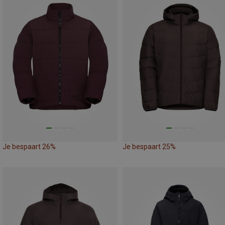
Je bespaart 26%
Je bespaart 25%