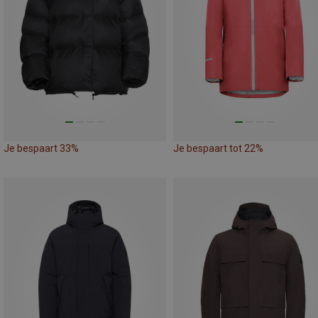
Je bespaart 33%
Je bespaart tot 22%