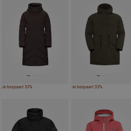
Je bespaart 33%
Je bespaart 33%