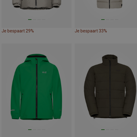
Je bespaart 29%
Je bespaart 33%