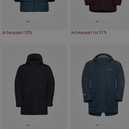
Je bespaart 33%
Je bespaart tot 31%