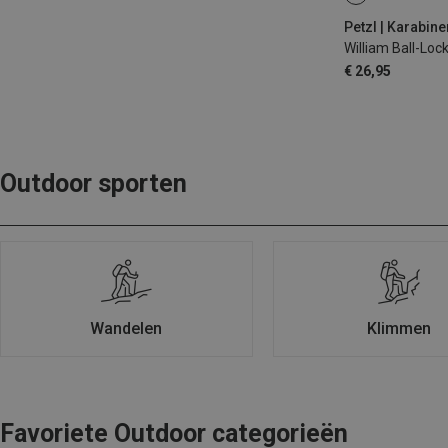
Petzl | Karabine
William Ball-Loc
€ 26,95
Outdoor sporten
Wandelen
Klimmen
Favoriete Outdoor categorieën