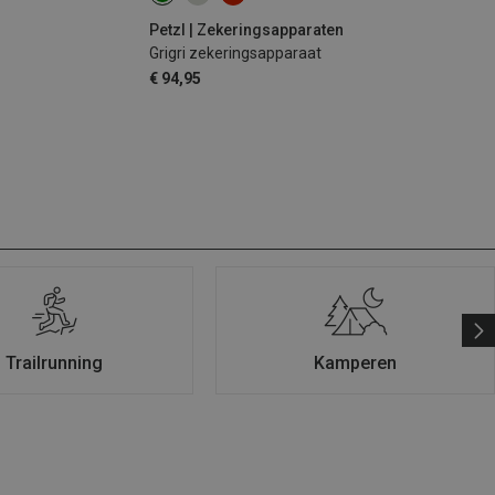
Petzl | Zekeringsapparaten
Grigri zekeringsapparaat
€ 94,95
Trailrunning
Kamperen