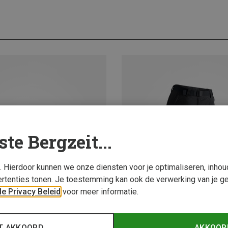
ste Bergzeit...
s. Hierdoor kunnen we onze diensten voor je optimaliseren, inho
rtenties tonen. Je toestemming kan ook de verwerking van je g
e Privacy Beleid
voor meer informatie.
T AKKOORD
AKKOOR