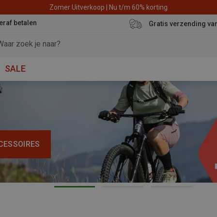
Zomer Uitverkoop | Nu t/m 60% korting
eraf betalen
Gratis verzending va
SALE
CESSOIRES