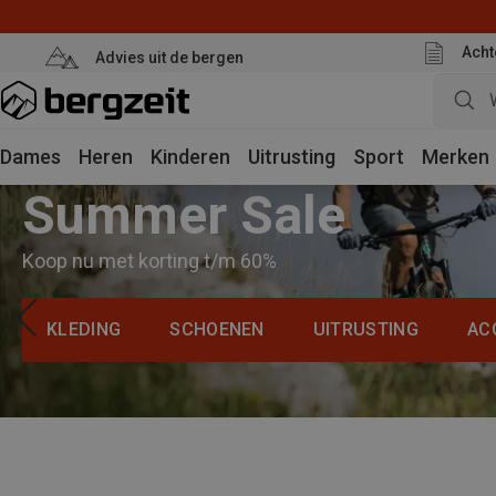
Acht
Advies uit de bergen
Dames
Heren
Kinderen
Uitrusting
Sport
Merken
Summer Sale
Koop nu met korting t/m 60%
KLEDING
SCHOENEN
UITRUSTING
AC