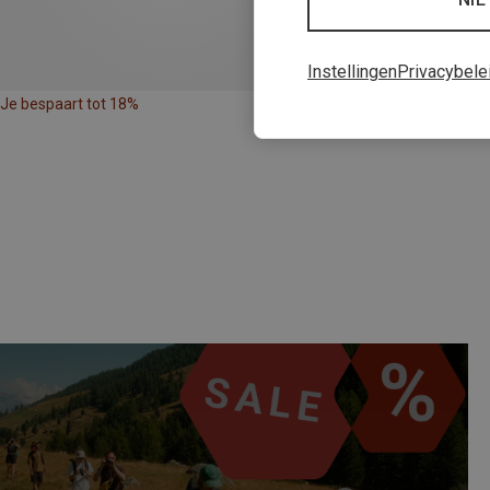
Instellingen
Privacybele
Je bespaart tot 18%
Je bespaart 25