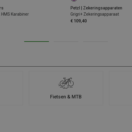
rs
Petzl | Zekeringsapparaten
k HMS Karabiner
Grigri+ Zekeringsapparaat
€ 109,40
Fietsen & MTB