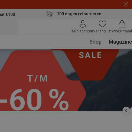
100 dagen retourneren
naf €100
Mijn account
Verlanglijst
Winkelmand
Shop
Magazine