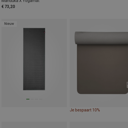
Manduka X Yogamat
€ 73,20
Nieuw
Je bespaart 10%