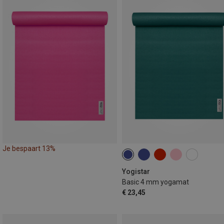
Je bespaart 13%
Yogistar
Basic 4 mm yogamat
€ 23,45