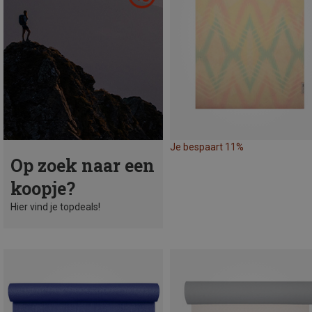
Je bespaart 11%
Op zoek naar een
koopje?
Hier vind je topdeals!