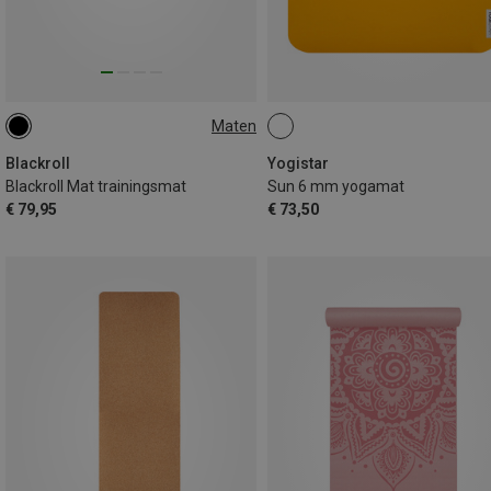
Maten
65 X 185 X 0.5CM
Blackroll
Yogistar
Blackroll Mat trainingsmat
Sun 6 mm yogamat
€ 79,95
€ 73,50