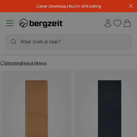
Zomer Uitverkoop | Nu t/m 60% korting
Uitrusting
Yoga & Fitness