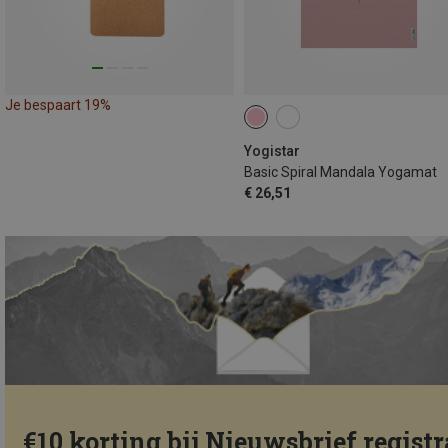
Je bespaart 19%
Yogistar
Basic Spiral Mandala Yogamat
€ 26,51
€10 korting bij Nieuwsbrief registr