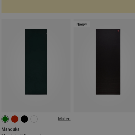
Nieuw
Maten
180CM
Manduka