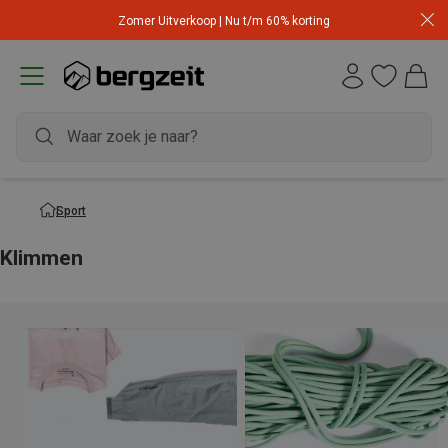
Zomer Uitverkoop | Nu t/m 60% korting
Sport
Klimmen