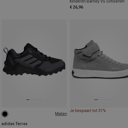
Kinderen Barney VS Schoenen
€ 26,96
Je bespaart tot 31%
Maten
adidas Terrex