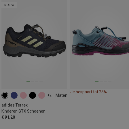
Nieuw
Je bespaart tot 28%
Maten
+2
adidas Terrex
Kinderen GTX Schoenen
€ 91,20