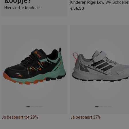
koopje?
Kinderen Rigel Low WP Schoene
Hier vind je topdeals!
€ 56,50
Je bespaart tot 29%
Je bespaart 37%