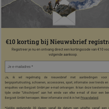
€10 korting bij Nieuwsbrief registr
Registreer je nu en ontvang direct een kortingscode van €10 voo
volgende aankoop.
Je e-mailadres *
Ja, ik wil regelmatig de nieuwsbrief met aanbiedingen voor 
bergsportuitrusting, schoenen, accessoires, sport, informatie over trends en 
enquêtes van Bergzeit GmbH per e-mail ontvangen. Ik kan deze toestemming
tijde onder "Uitschrijven" aan het einde van elke e-mail of door een be
Bergzeit GmbH herroepen. Meer informatie vind ik in het
Privacybeleid
.
*Geldig gedurende 30 dagen vanaf de datum van uitgifte, vanaf een 