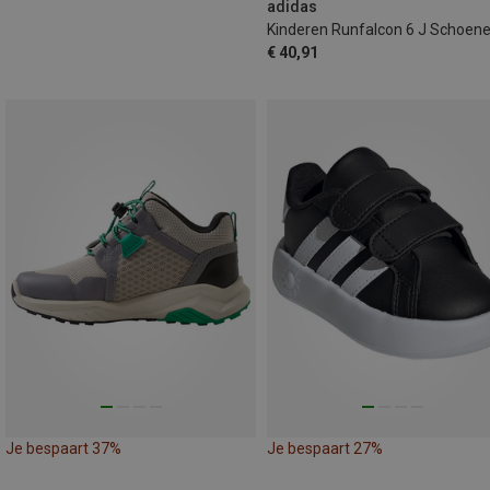
adidas
Kinderen Runfalcon 6 J Schoen
€ 40,91
Je bespaart 37%
Je bespaart 27%