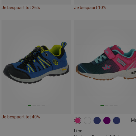
Je bespaart tot 26%
Je bespaart 10%
Je bespaart tot 40%
M
Lico