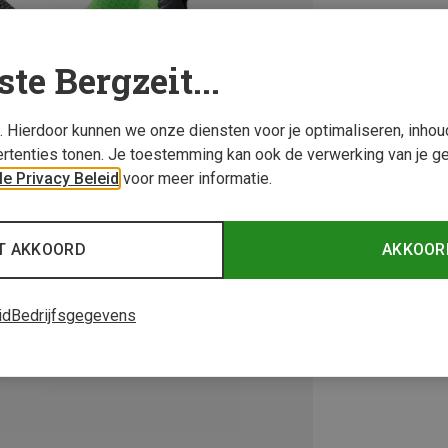
ste Bergzeit...
s. Hierdoor kunnen we onze diensten voor je optimaliseren, inho
rtenties tonen. Je toestemming kan ook de verwerking van je g
e Privacy Beleid
voor meer informatie.
T AKKOORD
AKKOOR
id
Bedrijfsgegevens