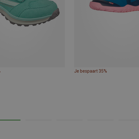
%
Je bespaart 35%