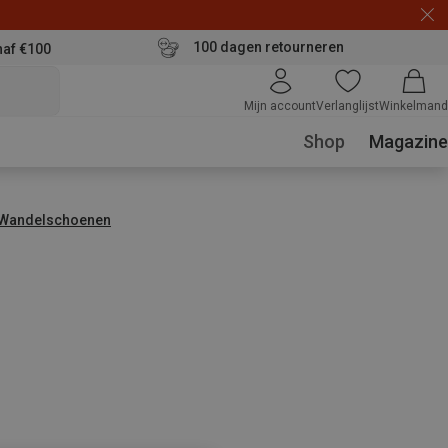
100 dagen retourneren
naf €100
Mijn account
Verlanglijst
Winkelmand
Shop
Magazine
 Wandelschoenen