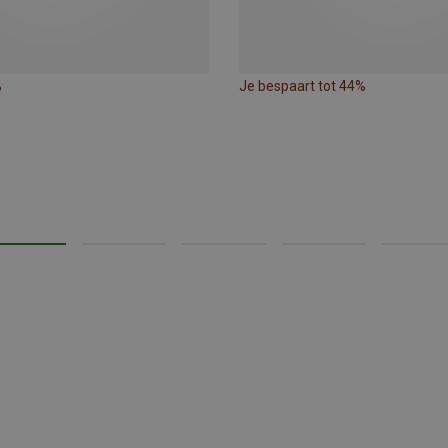
%
Je bespaart tot 44%