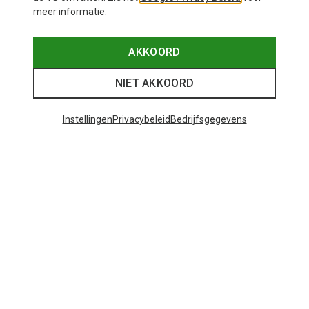
meer informatie.
AKKOORD
NIET AKKOORD
Instellingen
Privacybeleid
Bedrijfsgegevens