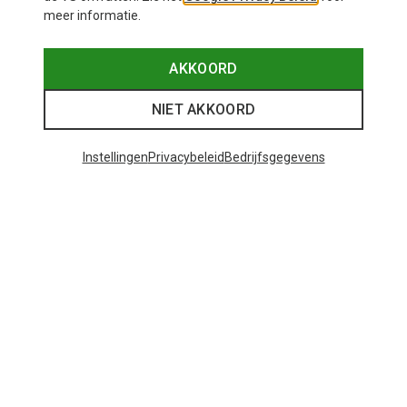
meer informatie.
AKKOORD
NIET AKKOORD
Instellingen
Privacybeleid
Bedrijfsgegevens