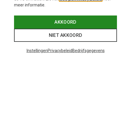
meer informatie.
AKKOORD
NIET AKKOORD
Instellingen
Privacybeleid
Bedrijfsgegevens