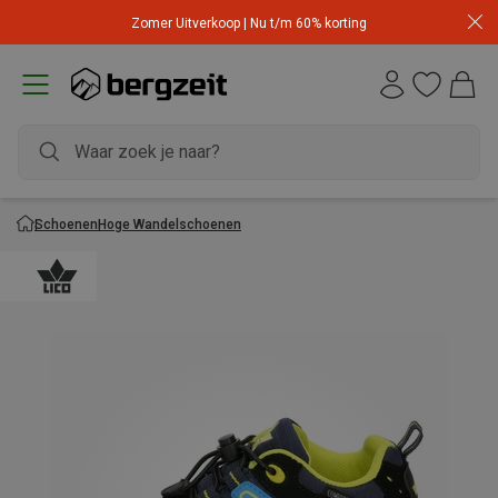
Zomer Uitverkoop | Nu t/m 60% korting
Schoenen
Hoge Wandelschoenen