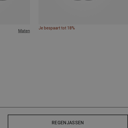
Je bespaart tot 18%
Maten
REGENJASSEN