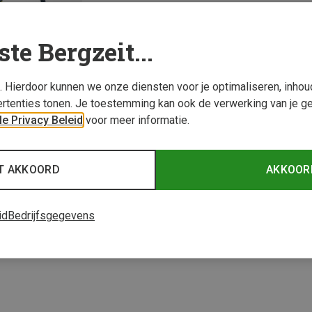
ste Bergzeit...
s. Hierdoor kunnen we onze diensten voor je optimaliseren, inho
rtenties tonen. Je toestemming kan ook de verwerking van je g
e Privacy Beleid
voor meer informatie.
T AKKOORD
AKKOOR
1 van 1 producten be
id
Bedrijfsgegevens