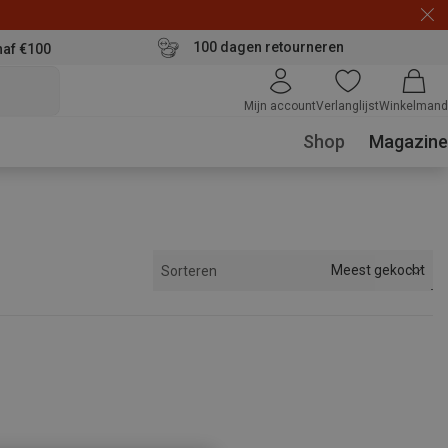
100 dagen retourneren
naf €100
Mijn account
Verlanglijst
Winkelmand
Shop
Magazine
Meest gekocht
Sorteren