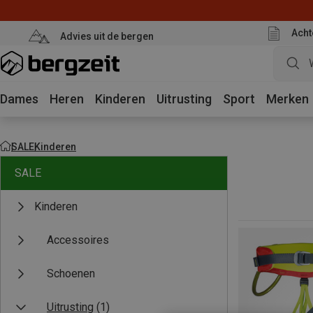
Acht
Advies uit de bergen
Dames
Heren
Kinderen
Uitrusting
Sport
Merken
SALE
Kinderen
SALE
Kinderen
Accessoires
Schoenen
Uitrusting
(1)