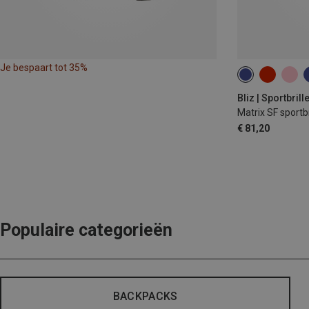
Je bespaart tot 35%
Bliz | Sportbrill
Matrix SF sportbr
€ 81,20
Populaire categorieën
BACKPACKS