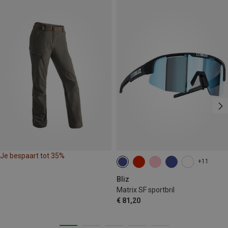
Je bespaart tot 35%
+11
Bliz
Matrix SF sportbril
€ 81,20