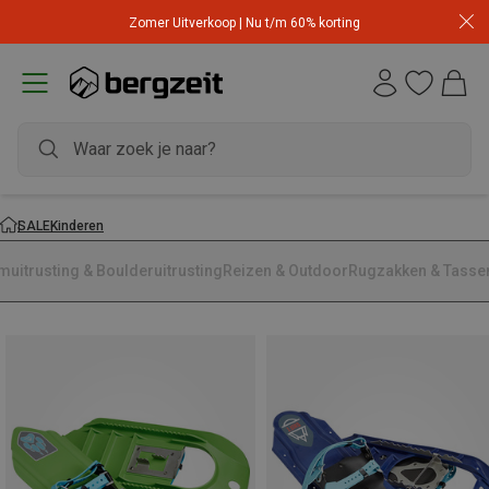
Zomer Uitverkoop | Nu t/m 60% korting
SALE
Kinderen
muitrusting & Boulderuitrusting
Reizen & Outdoor
Rugzakken & Tasse