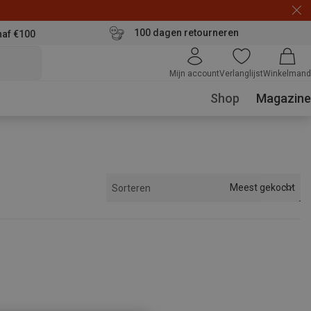
100 dagen retourneren
naf €100
Mijn account
Verlanglijst
Winkelmand
Shop
Magazine
Meest gekocht
Sorteren