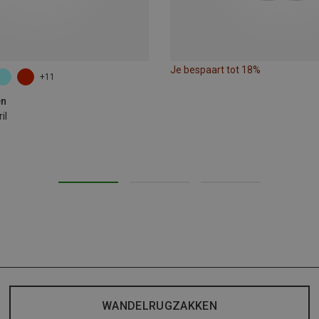
Je bespaart tot 18%
+11
en
il
WANDELRUGZAKKEN