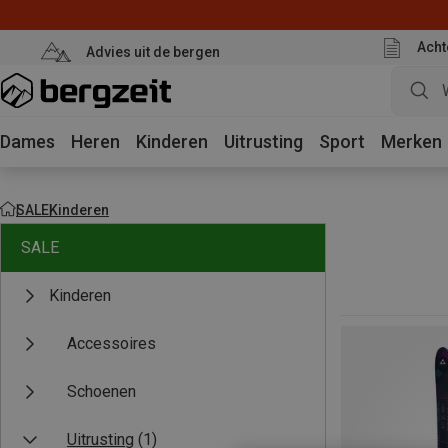
Acht
Advies uit de bergen
Dames
Heren
Kinderen
Uitrusting
Sport
Merken
SALE
Kinderen
SALE
Kinderen
Accessoires
Schoenen
Uitrusting
(1)