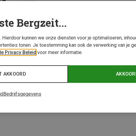
ste Bergzeit...
s. Hierdoor kunnen we onze diensten voor je optimaliseren, inho
rtenties tonen. Je toestemming kan ook de verwerking van je g
e Privacy Beleid
voor meer informatie.
T AKKOORD
AKKOOR
1 van 1 producten be
id
Bedrijfsgegevens