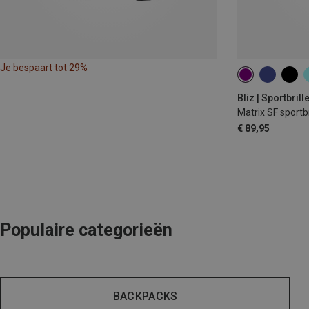
Je bespaart tot 29%
Bliz | Sportbrill
Matrix SF sportbr
€ 89,95
Populaire categorieën
BACKPACKS