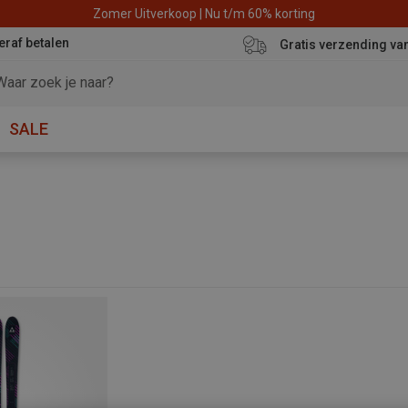
Zomer Uitverkoop | Nu t/m 60% korting
eraf betalen
Gratis verzending va
SALE