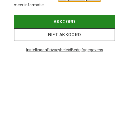
meer informatie.
AKKOORD
NIET AKKOORD
Instellingen
Privacybeleid
Bedrijfsgegevens