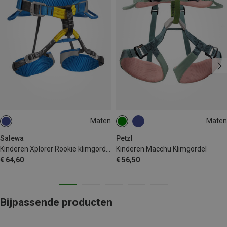
Maten
Maten
XXS | 54-75CM
54-65CM
Salewa
Petzl
Kinderen Xplorer Rookie klimgordel
Kinderen Macchu Klimgordel
€ 64,60
€ 56,50
Bijpassende producten