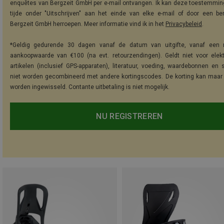
enquêtes van Bergzeit GmbH per e-mail ontvangen. Ik kan deze toestemming
tijde onder "Uitschrijven" aan het einde van elke e-mail of door een be
Bergzeit GmbH herroepen. Meer informatie vind ik in het
Privacybeleid
.
*Geldig gedurende 30 dagen vanaf de datum van uitgifte, vanaf een 
aankoopwaarde van €100 (na evt. retourzendingen). Geldt niet voor elek
artikelen (inclusief GPS-apparaten), literatuur, voeding, waardebonnen en 
niet worden gecombineerd met andere kortingscodes. De korting kan maar
worden ingewisseld. Contante uitbetaling is niet mogelijk.
NU REGISTREREN