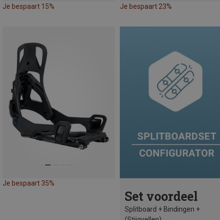
Je bespaart 15%
Je bespaart 23%
Je bespaart 35%
Set voordeel
Splitboard + Bindingen +
(Stijgvellen)