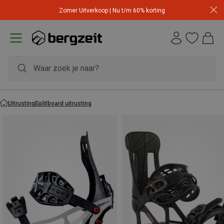
Zomer Uitverkoop | Nu t/m 60% korting
Uitrusting
Splitboard uitrusting