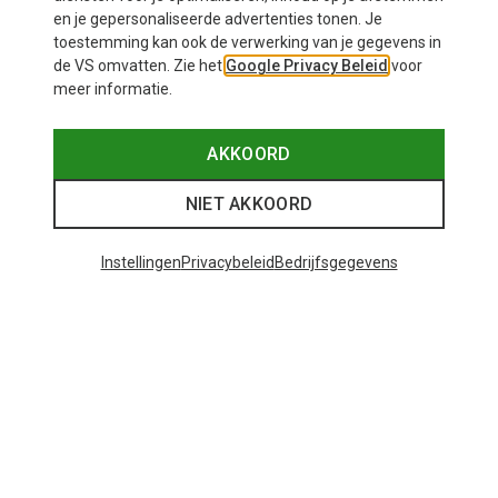
en je gepersonaliseerde advertenties tonen. Je
toestemming kan ook de verwerking van je gegevens in
de VS omvatten. Zie het
Google Privacy Beleid
voor
meer informatie.
AKKOORD
NIET AKKOORD
Instellingen
Privacybeleid
Bedrijfsgegevens
Je bespaart tot 36%
Je bespaart 26%