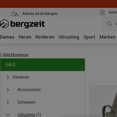
Acht
Advies uit de bergen
Dames
Heren
Kinderen
Uitrusting
Sport
Merken
SALE
Kinderen
SALE
Kinderen
Accessoires
Schoenen
Uitrusting
(1)