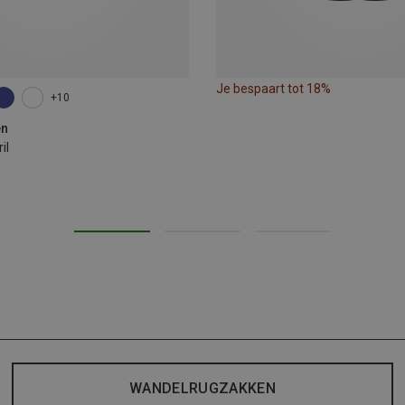
Je bespaart tot 18%
+10
en
il
WANDELRUGZAKKEN