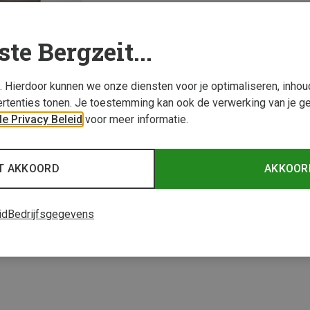
ste Bergzeit...
s. Hierdoor kunnen we onze diensten voor je optimaliseren, inho
rtenties tonen. Je toestemming kan ook de verwerking van je g
e Privacy Beleid
voor meer informatie.
T AKKOORD
AKKOOR
1 van 1 producten be
id
Bedrijfsgegevens