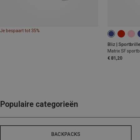
Je bespaart tot 35%
Bliz | Sportbrill
Matrix SF sportbr
€ 81,20
Populaire categorieën
BACKPACKS