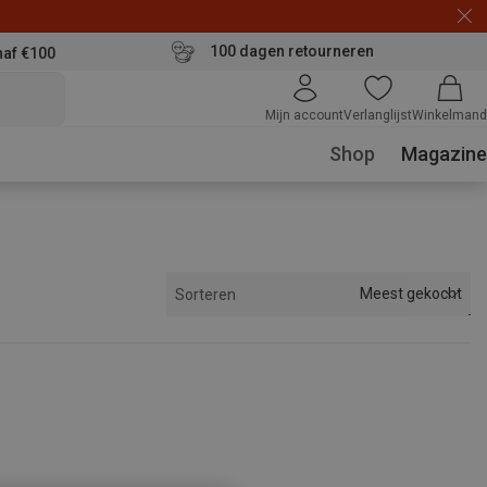
100 dagen retourneren
naf €100
Mijn account
Verlanglijst
Winkelmand
Shop
Magazine
Meest gekocht
Sorteren