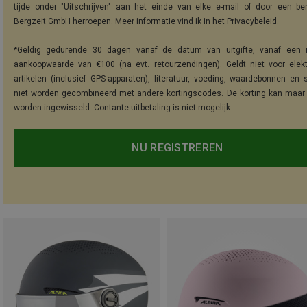
tijde onder "Uitschrijven" aan het einde van elke e-mail of door een be
Bergzeit GmbH herroepen. Meer informatie vind ik in het
Privacybeleid
.
*Geldig gedurende 30 dagen vanaf de datum van uitgifte, vanaf een 
aankoopwaarde van €100 (na evt. retourzendingen). Geldt niet voor elek
artikelen (inclusief GPS-apparaten), literatuur, voeding, waardebonnen en 
niet worden gecombineerd met andere kortingscodes. De korting kan maar
worden ingewisseld. Contante uitbetaling is niet mogelijk.
NU REGISTREREN