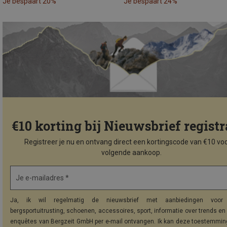
Je bespaart 20%
Je bespaart 24%
€10 korting bij Nieuwsbrief registr
Registreer je nu en ontvang direct een kortingscode van €10 voo
volgende aankoop.
Je e-mailadres *
Ja, ik wil regelmatig de nieuwsbrief met aanbiedingen voor 
bergsportuitrusting, schoenen, accessoires, sport, informatie over trends en 
enquêtes van Bergzeit GmbH per e-mail ontvangen. Ik kan deze toestemming