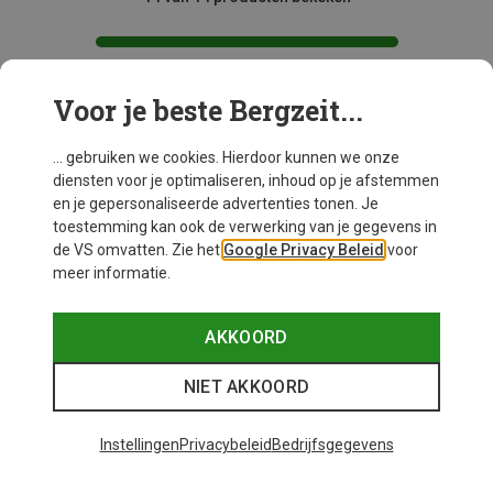
Voor je beste Bergzeit...
Mogelijk interessant voor je
... gebruiken we cookies. Hierdoor kunnen we onze
diensten voor je optimaliseren, inhoud op je afstemmen
en je gepersonaliseerde advertenties tonen. Je
toestemming kan ook de verwerking van je gegevens in
de VS omvatten. Zie het
Google Privacy Beleid
voor
meer informatie.
AKKOORD
NIET AKKOORD
Instellingen
Privacybeleid
Bedrijfsgegevens