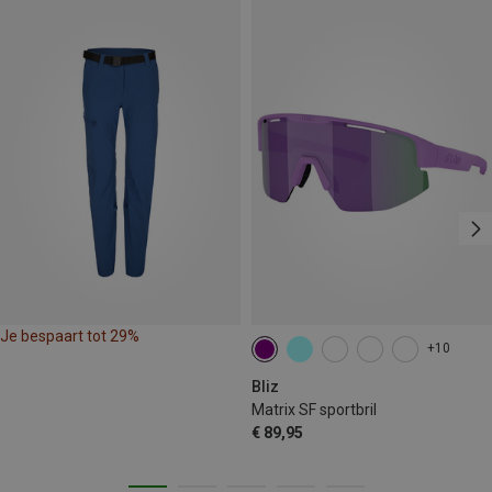
Je bespaart tot 29%
+10
Bliz
Matrix SF sportbril
€ 89,95