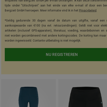
enquêtes van Bergzeit GmbH per e-mail ontvangen. Ik kan deze toestemming
tijde onder "Uitschrijven" aan het einde van elke e-mail of door een be
Bergzeit GmbH herroepen. Meer informatie vind ik in het
Privacybeleid
.
*Geldig gedurende 30 dagen vanaf de datum van uitgifte, vanaf een 
aankoopwaarde van €100 (na evt. retourzendingen). Geldt niet voor elek
artikelen (inclusief GPS-apparaten), literatuur, voeding, waardebonnen en 
niet worden gecombineerd met andere kortingscodes. De korting kan maar
worden ingewisseld. Contante uitbetaling is niet mogelijk.
NU REGISTREREN