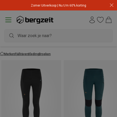
Zomer Uitverkoop | Nu t/m 60% korting
Merken
Fjällräven
Kleding
Broeken