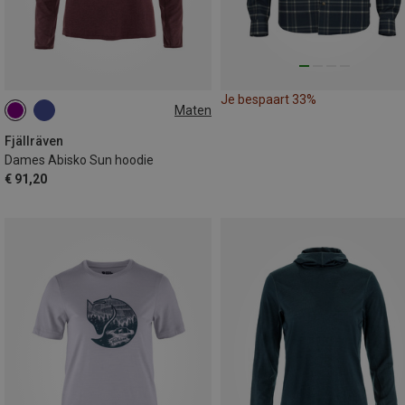
Je bespaart 33%
Maten
XS
L
XL
Fjällräven
Dames Abisko Sun hoodie
€ 91,20