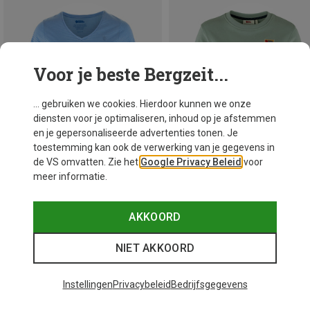
Voor je beste Bergzeit...
... gebruiken we cookies. Hierdoor kunnen we onze
diensten voor je optimaliseren, inhoud op je afstemmen
en je gepersonaliseerde advertenties tonen. Je
toestemming kan ook de verwerking van je gegevens in
de VS omvatten. Zie het
Google Privacy Beleid
voor
meer informatie.
Je bespaart 32%
Je bespaart 32%
AKKOORD
NIET AKKOORD
48 van 130 producten bekeken
Instellingen
Privacybeleid
Bedrijfsgegevens