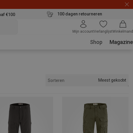
100 dagen retourneren
naf €100
Mijn account
Verlanglijst
Winkelmand
Shop
Magazine
Meest gekocht
Sorteren