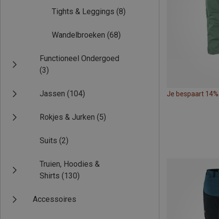
Tights & Leggings
(8)
Wandelbroeken
(68)
Functioneel Ondergoed
(3)
Jassen
(104)
Je bespaart 14%
Rokjes & Jurken
(5)
Suits
(2)
Truien, Hoodies &
Shirts
(130)
Accessoires