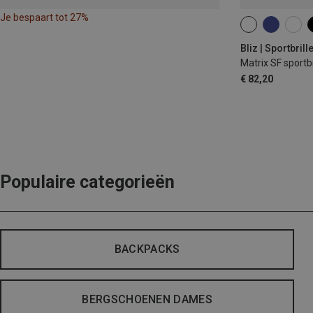
Je bespaart tot 27%
ONE SIZE
Bliz | Sportbrill
Matrix SF sportbr
€ 82,20
Populaire categorieën
BACKPACKS
BERGSCHOENEN DAMES