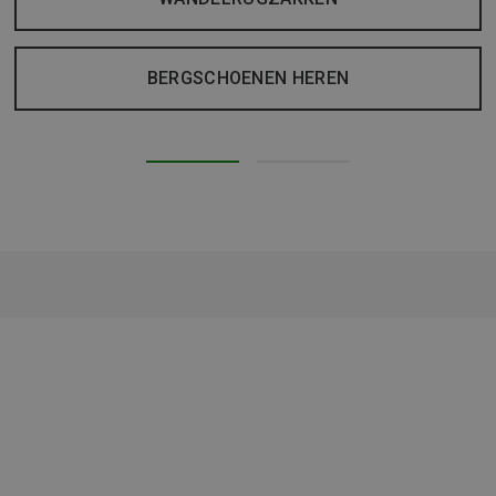
BERGSCHOENEN HEREN