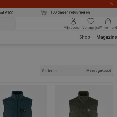
100 dagen retourneren
naf €100
Mijn account
Verlanglijst
Winkelmand
Shop
Magazine
Meest gekocht
Sorteren