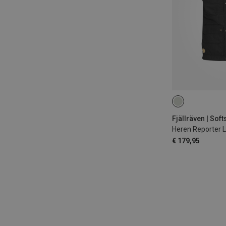
M
Heren Reporter 
€ 179,95