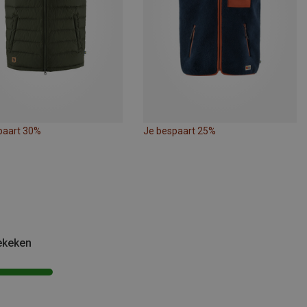
paart 30%
Je bespaart 25%
ekeken