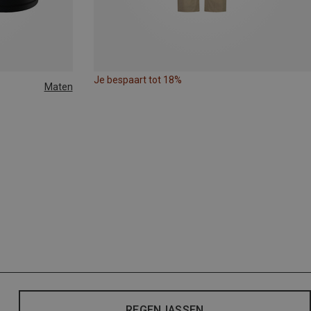
Je bespaart tot 18%
Maten
REGENJASSEN