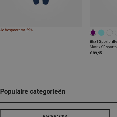
Je bespaart tot 29%
Bliz | Sportbrill
Matrix SF sportbr
€ 89,95
Populaire categorieën
BACKPACKS