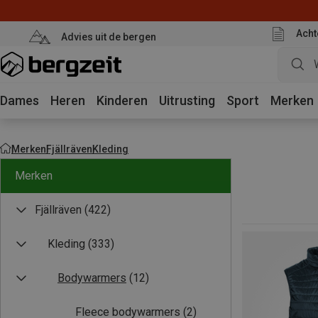
Acht
Advies uit de bergen
Dames
Heren
Kinderen
Uitrusting
Sport
Merken
Merken
Fjällräven
Kleding
Merken
Fjällräven
(422)
Kleding
(333)
Bodywarmers
(12)
Fleece bodywarmers
(2)