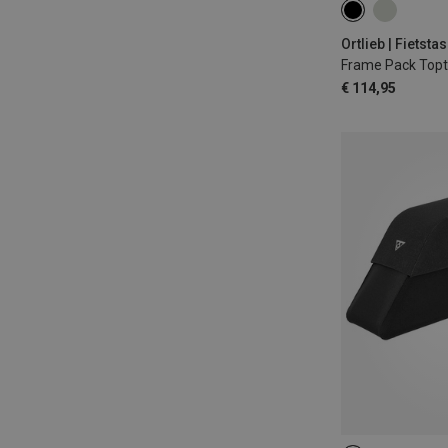
3L
Ortlieb | Fietsta
Frame Pack Toptu
€ 114,95