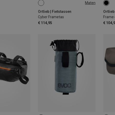
Maten
3L
4L
Ortlieb | Fietstassen
Ortlieb
Cyber Frametas
Frame-
€ 114,95
€ 104,