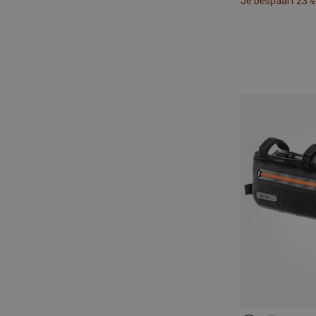
Je bespaart 23%