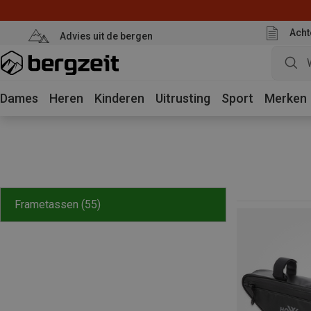
Acht
Advies uit de bergen
Dames
Heren
Kinderen
Uitrusting
Sport
Merken
Frametassen
(55)