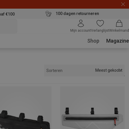
100 dagen retourneren
naf €100
Mijn account
Verlanglijst
Winkelmand
Shop
Magazine
Meest gekocht
Sorteren