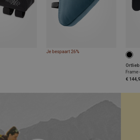
Je bespaart 26%
6L
Ortlieb
Frame-
€ 144,