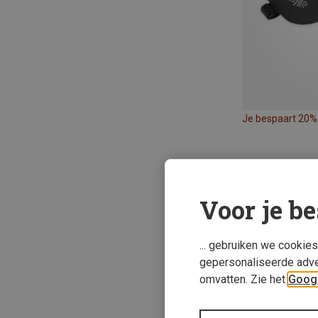
Je bespaart 20%
Voor je be
... gebruiken we cookie
gepersonaliseerde adve
omvatten. Zie het
Googl