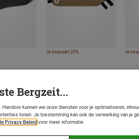
Je bespaart 23%
Je bes
ste Bergzeit...
s. Hierdoor kunnen we onze diensten voor je optimaliseren, inho
rtenties tonen. Je toestemming kan ook de verwerking van je g
e Privacy Beleid
voor meer informatie.