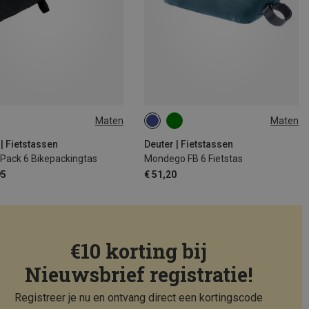
Maten
Maten
6L
 | Fietstassen
Deuter | Fietstassen
Pack 6 Bikepackingtas
Mondego FB 6 Fietstas
95
€ 51,20
€10 korting bij
Nieuwsbrief registratie!
Registreer je nu en ontvang direct een kortingscode