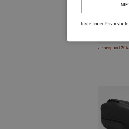
NIE
Instellingen
Privacybele
Je bespaart 20%