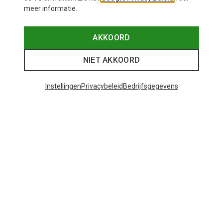
meer informatie.
AKKOORD
NIET AKKOORD
Instellingen
Privacybeleid
Bedrijfsgegevens