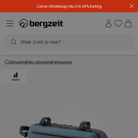
Zomer Uitverkoop | Nu t/m 60% korting
Uitrusting
Fiets uitrusting
Fietstassen