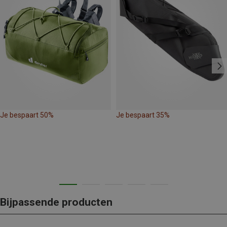
Je bespaart 50%
Je bespaart 35%
Bijpassende producten