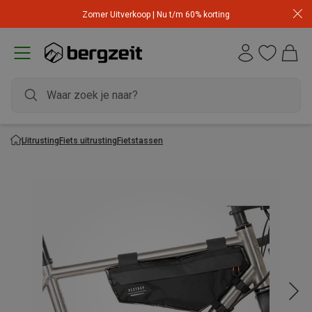
Zomer Uitverkoop | Nu t/m 60% korting
Uitrusting
Fiets uitrusting
Fietstassen