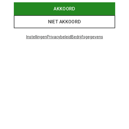
AKKOORD
NIET AKKOORD
Instellingen
Privacybeleid
Bedrijfsgegevens