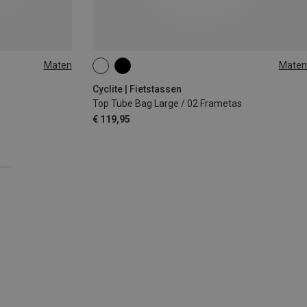
Maten
Maten
2.2L
Cyclite | Fietstassen
Top Tube Bag Large / 02 Frametas
€ 119,95