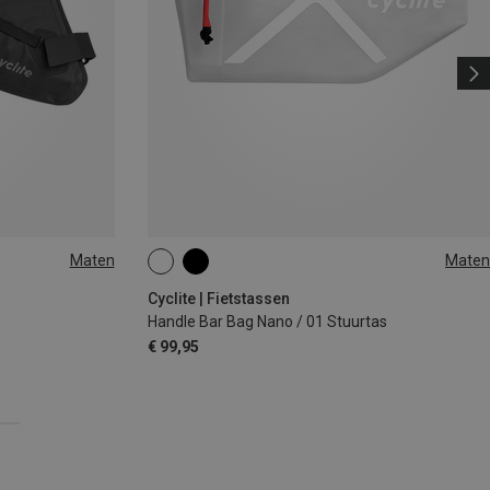
Maten
Maten
1.3L
Cyclite | Fietstassen
Handle Bar Bag Nano / 01 Stuurtas
€ 99,95