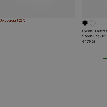
Je bespaart 26%
12.9L
Cyclite | Fietst
Saddle Bag / 02
€ 179,95