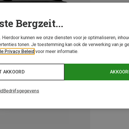
ste Bergzeit...
s. Hierdoor kunnen we onze diensten voor je optimaliseren, inho
rtenties tonen. Je toestemming kan ook de verwerking van je g
e Privacy Beleid
voor meer informatie.
T AKKOORD
AKKOOR
id
Bedrijfsgegevens