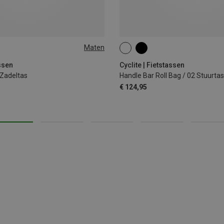
Maten
12.6L
assen
Cyclite | Fietstassen
 Zadeltas
Handle Bar Roll Bag / 02 Stuurtas
€ 124,95