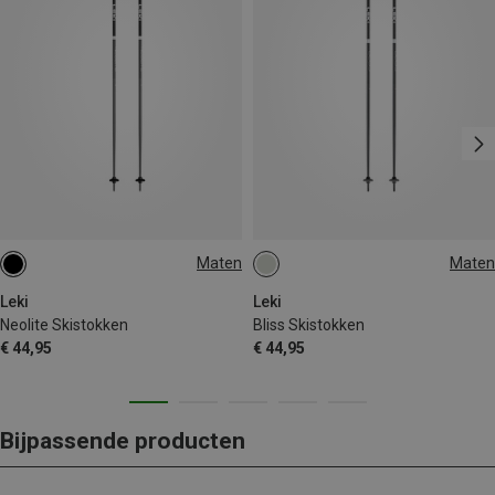
Maten
Maten
120CM
105CM
Leki
Leki
Neolite Skistokken
Bliss Skistokken
€ 44,95
€ 44,95
Bijpassende producten