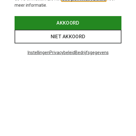
meer informatie.
AKKOORD
NIET AKKOORD
Instellingen
Privacybeleid
Bedrijfsgegevens