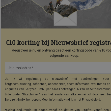
€10 korting bij Nieuwsbrief registr
Registreer je nu en ontvang direct een kortingscode van €10 voo
volgende aankoop.
Je e-mailadres *
Ja, ik wil regelmatig de nieuwsbrief met aanbiedingen voor 
bergsportuitrusting, schoenen, accessoires, sport, informatie over trends en 
enquêtes van Bergzeit GmbH per e-mail ontvangen. Ik kan deze toestemming
tijde onder "Uitschrijven" aan het einde van elke e-mail of door een be
Bergzeit GmbH herroepen. Meer informatie vind ik in het
Privacybeleid
.
*Geldig gedurende 30 dagen vanaf de datum van uitgifte, vanaf een 