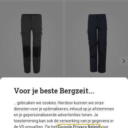
Voor je beste Bergzeit...
Maten
146
Trollkids
... gebruiken we cookies. Hierdoor kunnen we onze
Kinderen Nordfjord Afritsbroek
diensten voor je optimaliseren, inhoud op je afstemmen
€ 49,95
en je gepersonaliseerde advertenties tonen. Je
toestemming kan ook de verwerking van je gegevens in
de VS omvatten. Zie het
Google Privacy Beleid
voor