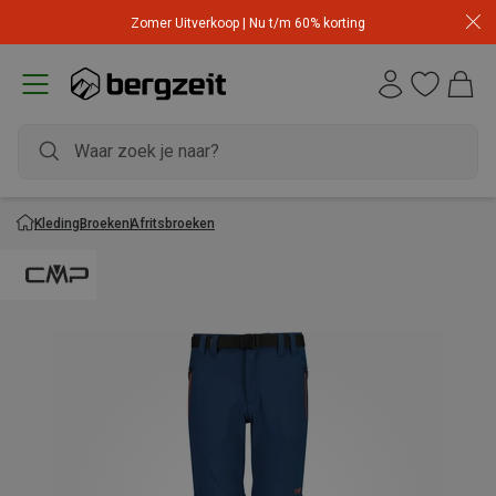
Zomer Uitverkoop | Nu t/m 60% korting
Kleding
Broeken
Afritsbroeken