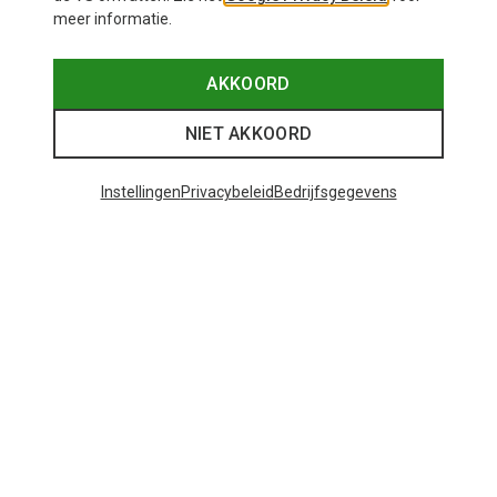
meer informatie.
AKKOORD
NIET AKKOORD
Instellingen
Privacybeleid
Bedrijfsgegevens