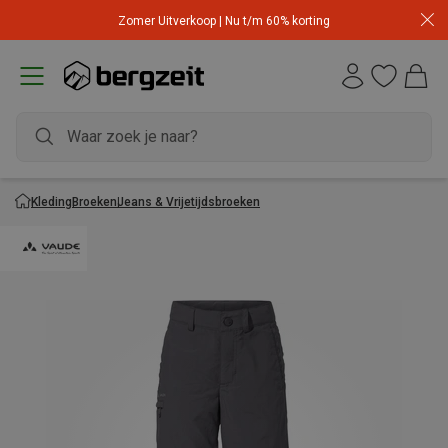
Zomer Uitverkoop | Nu t/m 60% korting
Kleding
Broeken
Jeans & Vrijetijdsbroeken