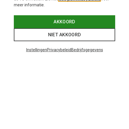
meer informatie.
AKKOORD
NIET AKKOORD
Instellingen
Privacybeleid
Bedrijfsgegevens