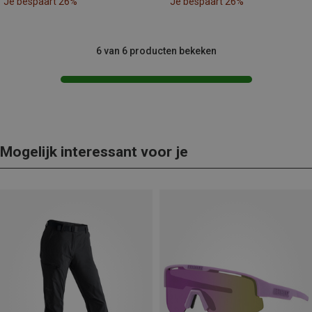
Je bespaart 26%
Je bespaart 26%
6 van 6 producten bekeken
Mogelijk interessant voor je