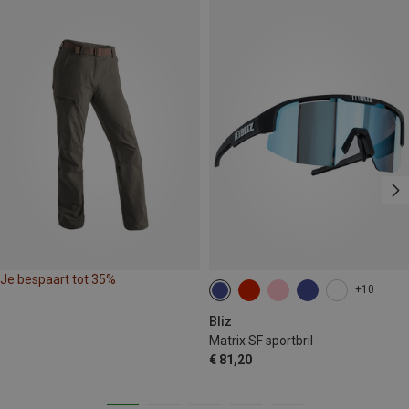
Je bespaart tot 35%
+10
Bliz
Matrix SF sportbril
€ 81,20