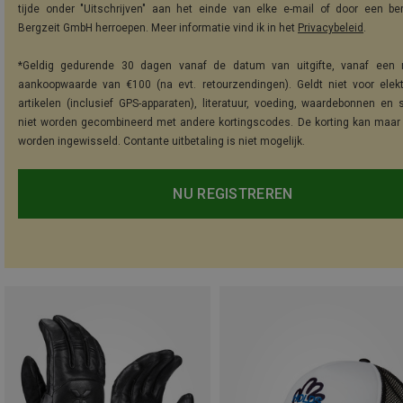
tijde onder "Uitschrijven" aan het einde van elke e-mail of door een be
Bergzeit GmbH herroepen. Meer informatie vind ik in het
Privacybeleid
.
*Geldig gedurende 30 dagen vanaf de datum van uitgifte, vanaf een 
aankoopwaarde van €100 (na evt. retourzendingen). Geldt niet voor elek
artikelen (inclusief GPS-apparaten), literatuur, voeding, waardebonnen en 
niet worden gecombineerd met andere kortingscodes. De korting kan maar
worden ingewisseld. Contante uitbetaling is niet mogelijk.
NU REGISTREREN