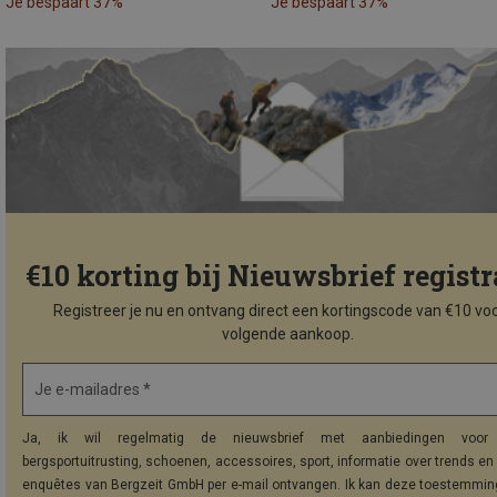
Je bespaart 37%
Je bespaart 37%
€10 korting bij Nieuwsbrief registr
Registreer je nu en ontvang direct een kortingscode van €10 voo
volgende aankoop.
Je e-mailadres *
Ja, ik wil regelmatig de nieuwsbrief met aanbiedingen voor 
bergsportuitrusting, schoenen, accessoires, sport, informatie over trends en 
enquêtes van Bergzeit GmbH per e-mail ontvangen. Ik kan deze toestemming