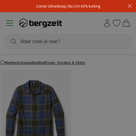
Zomer Uitverkoop | Nu t/m 60% korting
Merken
Cotopaxi
Kleding
Truien, Hoodies & Shirts