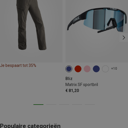
Je bespaart tot 35%
+10
Bliz
Matrix SF sportbril
€ 81,20
Populaire categorieën