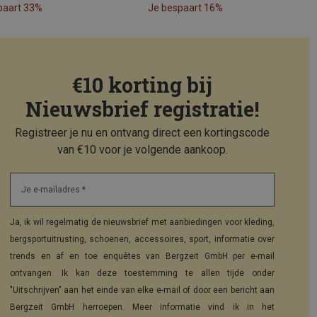
paart 33%
Je bespaart 16%
€10 korting bij
Nieuwsbrief registratie!
Registreer je nu en ontvang direct een kortingscode
van €10 voor je volgende aankoop.
Je e-mailadres *
Ja, ik wil regelmatig de nieuwsbrief met aanbiedingen voor kleding,
bergsportuitrusting, schoenen, accessoires, sport, informatie over
trends en af en toe enquêtes van Bergzeit GmbH per e-mail
ontvangen. Ik kan deze toestemming te allen tijde onder
"Uitschrijven" aan het einde van elke e-mail of door een bericht aan
Bergzeit GmbH herroepen. Meer informatie vind ik in het