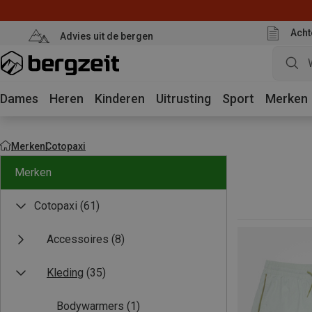
Acht
Advies uit de bergen
Dames
Heren
Kinderen
Uitrusting
Sport
Merken
Merken
Cotopaxi
Merken
Cotopaxi
(61)
Accessoires
(8)
Kleding
(35)
Bodywarmers
(1)