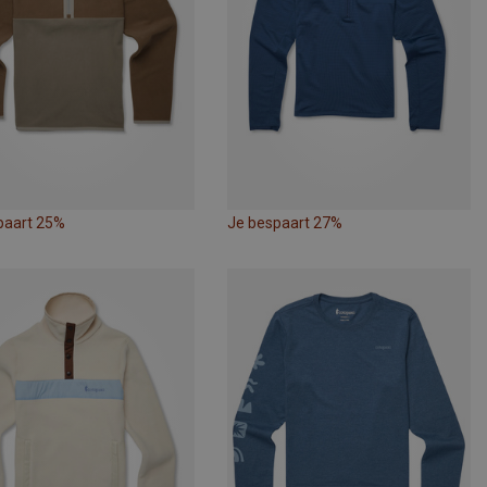
paart 25%
Je bespaart 27%