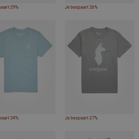
paart 29%
Je bespaart 26%
paart 34%
Je bespaart 27%