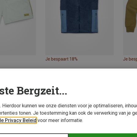
Je bespaart 18%
Je bes
ste Bergzeit...
s. Hierdoor kunnen we onze diensten voor je optimaliseren, inho
rtenties tonen. Je toestemming kan ook de verwerking van je g
e Privacy Beleid
voor meer informatie.