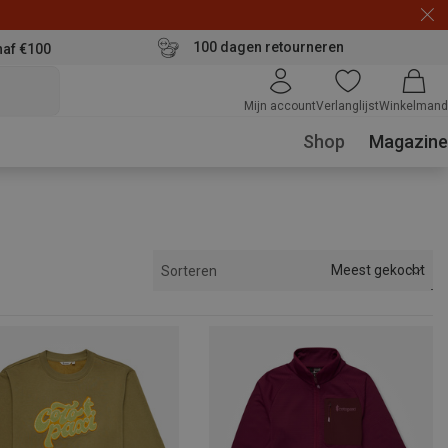
100 dagen retourneren
naf €100
Mijn account
Verlanglijst
Winkelmand
Shop
Magazine
Meest gekocht
Sorteren