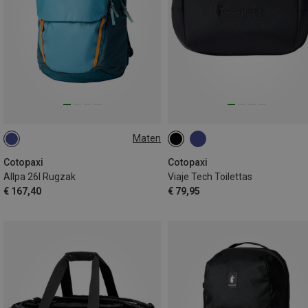
Maten
26L
Cotopaxi
Cotopaxi
Allpa 26l Rugzak
Viaje Tech Toilettas
€ 167,40
€ 79,95