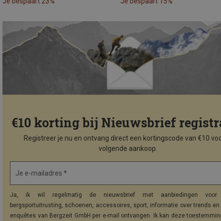
Je bespaart 23%
Je bespaart 15%
€10 korting bij Nieuwsbrief registr
Registreer je nu en ontvang direct een kortingscode van €10 voo
volgende aankoop.
Je e-mailadres *
Ja, ik wil regelmatig de nieuwsbrief met aanbiedingen voor 
bergsportuitrusting, schoenen, accessoires, sport, informatie over trends en 
enquêtes van Bergzeit GmbH per e-mail ontvangen. Ik kan deze toestemming