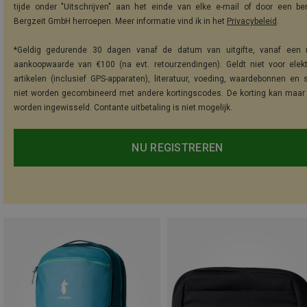
tijde onder "Uitschrijven" aan het einde van elke e-mail of door een be
Bergzeit GmbH herroepen. Meer informatie vind ik in het
Privacybeleid
.
*Geldig gedurende 30 dagen vanaf de datum van uitgifte, vanaf een 
aankoopwaarde van €100 (na evt. retourzendingen). Geldt niet voor elek
artikelen (inclusief GPS-apparaten), literatuur, voeding, waardebonnen en 
niet worden gecombineerd met andere kortingscodes. De korting kan maar
worden ingewisseld. Contante uitbetaling is niet mogelijk.
NU REGISTREREN